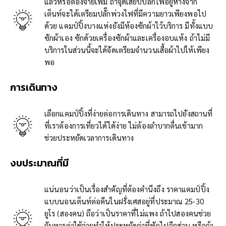
แล้วหรือต้องจ่ายเพิ่ม ถ้าจุดเสียบปลั๊กไฟอยู่ห่างจาก
เต็นท์จะได้เตรียมปลั๊กพ่วงไฟที่มีความยาวเพียงพอไป
ด้วย แคมป์ปิ้งบางแห่งยังมีห้องซักผ้าไว้บริการ มีทั้งแบบ
ซักผ้าเอง ซักด้วยเครื่องซักผ้าและเครื่องอบแห้ง ถ้าไม่มี
บริการในส่วนนี้จะได้จัดเตรียมจำนวนเสื้อผ้าไปให้เพียง
พอ
การเดินทาง
เลือกแคมป์ปิ้งที่ง่ายต่อการเดินทาง สามารถไปยังสถานที่
ที่เราต้องการเที่ยวได้ได้ง่าย ไม่ต้องลำบากตื่นเช้ามาก
ช่วยประหยัดเวลาการเดินทาง
งบประมาณที่มี
แน่นอนว่าเป็นเรื่องสำคัญที่ต้องคำนึงถึง ราคาแคมป์ปิ้ง
แบบนอนเต็นท์ต่อคืนในฝรั่งเศสอยู่ที่ประมาณ 25-30
ยูโร (สองคน) ถือว่าเป็นราคาที่ไม่แพง ถ้าไปสองคนช่วย
กันหารค่าใช้จ่ายทำให้ประหยัดค่าที่พักไปอีกส่วน หรือถ้า