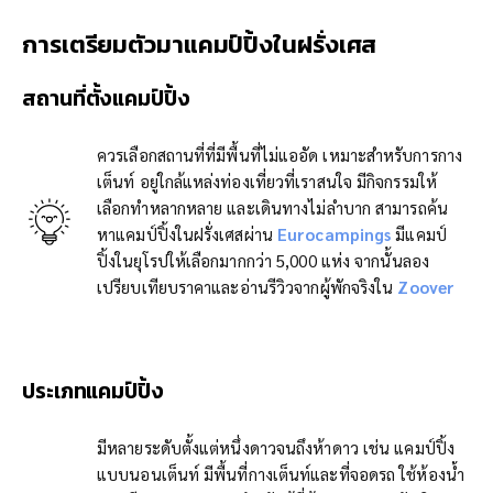
การเตรียมตัวมาแคมป์ปิ้งในฝรั่งเศส
สถานที่ตั้งแคมป์ปิ้ง
ควรเลือกสถานที่ที่มีพื้นที่ไม่แออัด เหมาะสำหรับการกาง
เต็นท์ อยู่ใกล้แหล่งท่องเที่ยวที่เราสนใจ มีกิจกรรมให้
เลือกทำหลากหลาย และเดินทางไม่ลำบาก สามารถค้น
หาแคมป์ปิ้งในฝรั่งเศสผ่าน
Eurocampings
มีแคมป์
ปิ้งในยุโรปให้เลือกมากกว่า 5,000 แห่ง จากนั้นลอง
เปรียบเทียบราคาและอ่านรีวิวจากผู้พักจริงใน
Zoover
ประเภทแคมป์ปิ้ง
มีหลายระดับตั้งแต่หนึ่งดาวจนถึงห้าดาว เช่น แคมป์ปิ้ง
แบบนอนเต็นท์ มีพื้นที่กางเต็นท์และที่จอดรถ ใช้ห้องน้ำ