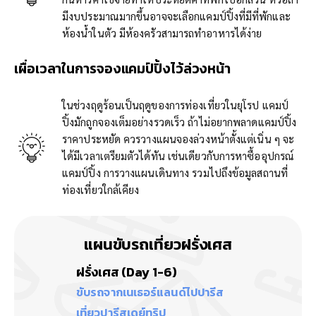
มีงบประมาณมากขึ้นอาจจะเลือกแคมป์ปิ้งที่มีที่พักและ
ห้องน้ำในตัว มีห้องครัวสามารถทำอาหารได้ง่าย
เผื่อเวลาในการจองแคมป์ปิ้งไว้ล่วงหน้า
ในช่วงฤดูร้อนเป็นฤดูของการท่องเที่ยวในยุโรป แคมป์
ปิ้งมักถูกจองเต็มอย่างรวดเร็ว ถ้าไม่อยากพลาดแคมป์ปิ้ง
ราคาประหยัด ควรวางแผนจองล่วงหน้าตั้งแต่เนิ่น ๆ จะ
ได้มีเวลาเตรียมตัวได้ทัน เช่นเดียวกับการหาซื้ออุปกรณ์
แคมป์ปิ้ง การวางแผนเดินทาง รวมไปถึงข้อมูลสถานที่
ท่องเที่ยวใกล้เคียง
แผนขับรถเที่ยวฝรั่งเศส
ฝรั่งเศส (Day 1-6)
ขับรถจากเนเธอร์แลนด์ไปปารีส
เที่ยวปารีสเดย์ทริป