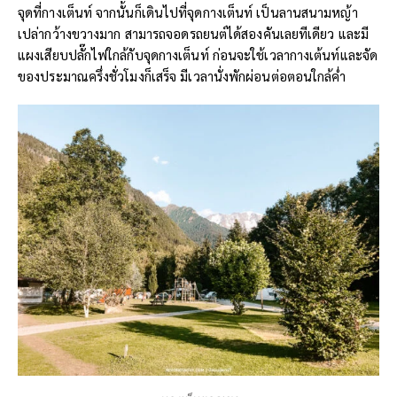
จุดที่กางเต็นท์ จากนั้นก็เดินไปที่จุดกางเต็นท์ เป็นลานสนามหญ้า
เปล่ากว้างขวางมาก สามารถจอดรถยนต์ได้สองคันเลยทีเดียว และมี
แผงเสียบปลั๊กไฟใกล้กับจุดกางเต็นท์ ก่อนจะใช้เวลากางเต้นท์และจัด
ของประมาณครึ่งชั่วโมงก็เสร็จ มีเวลานั่งพักผ่อนต่อตอนใกล้ค่ำ