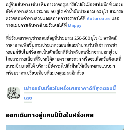
อยู่กับเส้นทาง เช่น เดินทางจากกรุงปารีสไปยังเมืองชาโมนิกซ์-มองบ
ลังค์ ค่าทางด่วนประมาณ 50 ยูโร ค่าน้ำมันประมาณ 60 ยูโร สามารถ
ตรวจสอบค่าทางด่วนและสภาพการจราจรได้ที่
Autoroutes
และ
วางแผนการเดินทางในฝรั่งเศสได้ที่
Mappy
ที่ฝรั่งเศสราคาเช่ารถยนต์อยู่ที่ประมาณ 250-500 ยูโร (1 อาทิตย์)
ราคาอาจเพิ่มขึ้นตามประเภทรถยนต์และจำนวนวันที่เช่า การเช่า
รถยนต์ขับในฝรั่งเศสเป็นตัวเลือกที่ดีสำหรับคนที่มาจากนอกยุโรป
โดยสามารถเลือกที่รับรถได้ตามความสะดวก หรือจะเลือกรับตั้งแต่ที่
สนามบินเลยก็ได้ บริการนี้ยังรวมไปถึงมีรถให้เลือกหลายแบบมา
พร้อมราคาเปรียบเทียบที่สมเหตุสมผลอีกด้วย
เช่ารถขับเที่ยวในฝรั่งเศสราคาดีที่สุดตอนนี้
เลย
ออกเดินทางสู่แคมป์ปิ้งในฝรั่งเศส