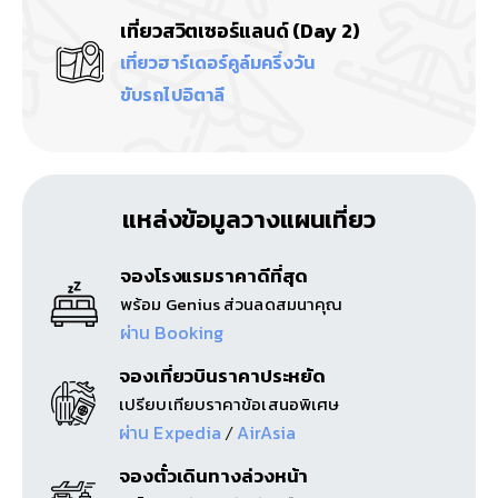
เที่ยวสวิตเซอร์แลนด์ (Day 2)
เที่ยวฮาร์เดอร์คูล์มครึ่งวัน
ขับรถไปอิตาลี
แหล่งข้อมูลวางแผนเที่ยว
จองโรงแรมราคาดีที่สุด
พร้อม Genius ส่วนลดสมนาคุณ
ผ่าน Booking
จองเที่ยวบินราคาประหยัด
เปรียบเทียบราคาข้อเสนอพิเศษ
ผ่าน Expedia
AirAsia
/
จองตั๋วเดินทางล่วงหน้า