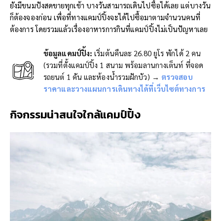
ยังมีขนมปังสดขายทุกเช้า บางวันสามารถเดินไปซื้อได้เลย แต่บางวัน
ก็ต้องจองก่อน เพื่อที่ทางแคมป์ปิ้งจะได้ไปซื้อมาตามจำนวนคนที่
ต้องการ โดยรวมแล้วเรื่องอาหารการกินที่แคมป์ปิ้งไม่เป็นปัญหาเลย
ข้อมูลแคมป์ปิ้ง:
เริ่มต้นคืนละ 26.80 ยูโร พักได้ 2 คน
(รวมที่ตั้งแคมป์ปิ้ง 1 สนาม พร้อมลานกางเต็นท์ ที่จอด
รถยนต์ 1 คัน และห้องน้ำรวมฝักบัว) →
ตรวจสอบ
ราคาและวางแผนการเดินทางได้ที่เว็บไซต์ทางการ
กิจกรรมน่าสนใจใกล้แคมป์ปิ้ง