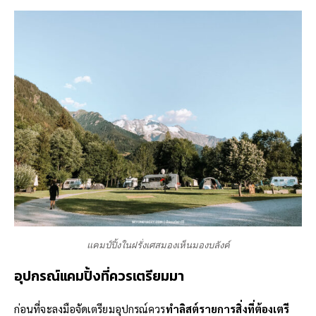
แคมป์ปิ้งในฝรั่งเศสมองเห็นมองบลังค์
อุปกรณ์แคมปิ้งที่ควรเตรียมมา
ก่อนที่จะลงมือจัดเตรียมอุปกรณ์ควร
ทำลิสต์รายการสิ่งที่ต้องเตรี