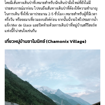
โดยมีเส้นทางเดินป่าที่เหมาะสำหรับนักเดินป่ามือใหม่ที่ยังไม่มี
ประสบการณ์มาก่อน ไปจนถึงเส้นทางเดินป่าที่ต้องใช้ความชำนาญ
ในการเดิน ซึ่งใช้เวลาประมาณ 2-5 ชั่วโมง เหมาะสำหรับผู้ที่มีเวลา
ครึ่งวัน หรือจะมาเที่ยวมองบลังค์ก่อน จากนั้นนั่งรถไฟไปชมธารน้ำ
แข็ง Mer de Glace และปิดท้ายด้วยการเดินป่าที่หมู่บ้านสกีรีสอร์ท
แห่งนี้ก็น่าสนใจเช่นกัน
เที่ยว
หมู่บ้านชาโมนิกซ์ (
Chamonix Village)