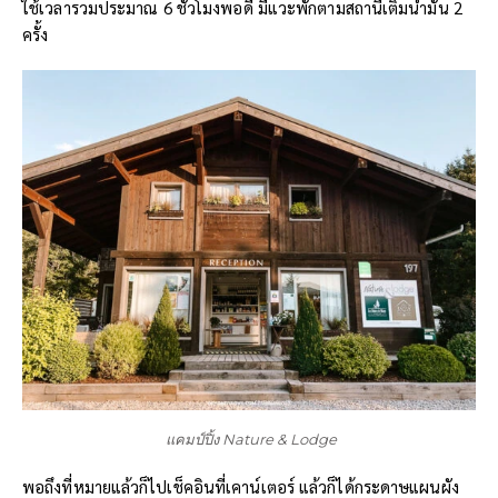
ใช้เวลารวมประมาณ 6 ชั่วโมงพอดี มีแวะพักตามสถานีเติมน้ำมัน 2
ครั้ง
แคมป์ปิ้ง Nature & Lodge
พอถึงที่หมายแล้วก็ไปเช็คอินที่เคาน์เตอร์ แล้วก็ได้กระดาษแผนผัง