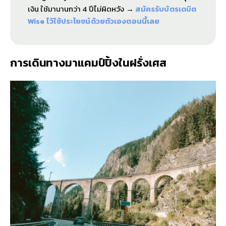
เงิน ใช้มานานกว่า 4 ปีไม่ผิดหวัง
→
สมัครรับบัตรเดบิต
Wise ไว้ใช้ประโยชน์ด้วยตัวเองตอนนี้เลย
การเดินทางมาแคมป์ปิ้งในฝรั่งเศส