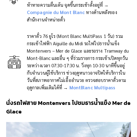
ท้าทายความตื่นเต้น จุดขึ้นกระเช้าตั้งอยู่ที่ →
Compagnie du Mont Blanc
ทางด้านหลังของ
สำนักงานจำหน่ายตั๋ว
ราคาตั๋ว 76 ยูโร (Mont Blanc MultiPass 1 วัน) รวม
กระเช้าไฟฟ้า Aiguille du Midi รถไฟไปธารน้ำแข็ง
Montenvers – Mer de Glace และรถราง Tramway du
Mont-Blanc และอื่น ๆ ที่ร่วมรายการ กระเช้าเปิดทุกวัน
ระหว่างเวลา 07:30-17:30 น. วิ่งทุก 10-30 นาทีขึ้นอยู่
กับจำนวนผู้ใช้บริการ ช่วงฤดูหนาวอาจปิดให้บริการใน
วันที่สภาพอากาศไม่เอื้ออำนวย ตรวจสอบราคาตั๋วตาม
ฤดูกาลเพิ่มเติมได้ที่ →
MontBlanc Multipass
นั่งรถไฟสาย
Montenvers ไปชมธารน้ำแข็ง Mer de
Glace