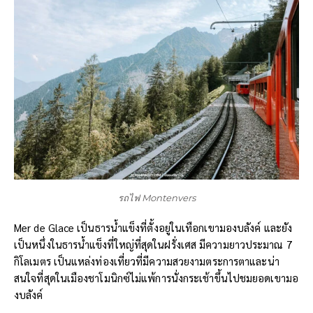
รถไฟ Montenvers
Mer de Glace เป็นธารน้ำแข็งที่ตั้งอยู่ในเทือกเขามองบลังค์ และยัง
เป็นหนึ่งในธารน้ำแข็งที่ใหญ่ที่สุดในฝรั่งเศส มีความยาวประมาณ 7
กิโลเมตร เป็นแหล่งท่องเที่ยวที่มีความสวยงามตระการตาและน่า
สนใจที่สุดในเมืองชาโมนิกซ์ไม่แพ้การนั่งกระเช้าขึ้นไปชมยอดเขามอ
งบลังค์