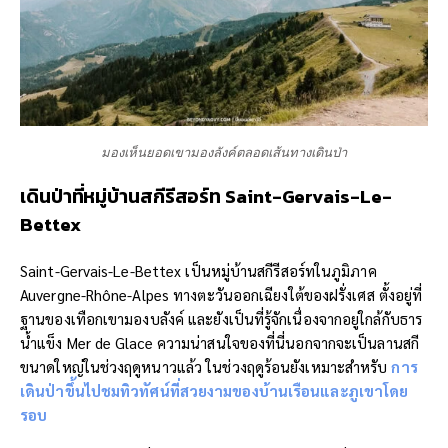
มองเห็นยอดเขามองลังค์ตลอดเส้นทางเดินป่า
เดินป่าที่หมู่บ้านสกีรีสอร์ท
Saint-Gervais-Le-
Bettex
Saint-Gervais-Le-Bettex เป็นหมู่บ้านสกีรีสอร์ทในภูมิภาค
Auvergne-Rhône-Alpes ทางตะวันออกเฉียงใต้ของฝรั่งเศส ตั้งอยู่ที่
ฐานของเทือกเขามองบลังค์ และยังเป็นที่รู้จักเนื่องจากอยู่ใกล้กับธาร
น้ำแข็ง Mer de Glace ความน่าสนใจของที่นี่นอกจากจะเป็นลานสกี
ขนาดใหญ่ในช่วงฤดูหนาวแล้ว ในช่วงฤดูร้อนยังเหมาะสำหรับ
การ
เดินป่าขึ้นไปชมทิวทัศน์ที่สวยงามของบ้านเรือนและภูเขาโดย
รอบ