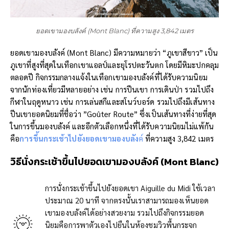
ยอดเขามองบลังค์ (Mont Blanc) ที่ความสูง 3,842 เมตร
ยอดเขามองบลังค์ (Mont Blanc) มีความหมายว่า “ภูเขาสีขาว” เป็น
ภูเขาที่สูงที่สุดในเทือกเขาแอลป์และยุโรปตะวันตก โดยมีหิมะปกคลุม
ตลอดปี กิจกรรมกลางแจ้งในเทือกเขามองบลังค์ที่ได้รับความนิยม
จากนักท่องเที่ยวมีหลายอย่าง เช่น การปีนเขา การเดินป่า รวมไปถึง
กีฬาในฤดูหนาว เช่น การเล่นสกีและสโนว์บอร์ด รวมไปถึงมีเส้นทาง
ปีนเขายอดนิยมที่ชื่อว่า ”Goûter Route” ซึ่งเป็นเส้นทางที่ง่ายที่สุด
ในการขึ้นมองบลังค์ และอีกตัวเลือกหนึ่งที่ได้รับความนิยมไม่แพ้กัน
คือ
การขึ้นกระเช้าไปยังยอดเขามองบลัง
ค์
ที่ความสูง 3,842 เมตร
วิธีนั่งกระเช้าขึ้นไปยอดเขามองบลังค์ (
Mont Blanc)
การนั่งกระเช้าขึ้นไปยังยอดเขา Aiguille du Midi ใช้เวลา
ประมาณ 20 นาที จากตรงนั้นเราสามารถมองเห็นยอด
เขามองบลังค์ได้อย่างสวยงาม รวมไปถึงกิจกรรมยอด
นิยมคือการพาตัวเองไปยืนในห้องชมวิวพื้นกระจก