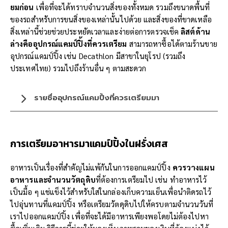
ยมก่อน
เพื่อที่จะได้ทราบจำนวนสิ่งของทั้งหมด รวมถึงขนาดพื้นที่
ของรถสำหรับการขนสิ่งของเหล่านั้นไปด้วย และสิ่งของที่ขาดเหลือ
สิ่งเหล่านี้ช่วยช่วยประหยัดเวลาและง่ายต่อการตรวจเช็ค
ลิสต์ด้าน
ล่างคืออุปกรณ์แคมป์ปิ้งที่ควรเตรียม
สามารถหาซื้อได้ตามร้านขาย
อุปกรณ์แคมป์ปิ้ง เช่น Decathlon มีสาขาในยุโรป (รวมถึง
ประเทศไทย) รวมไปถึงร้านอื่น ๆ ตามสะดวก
รายชื่ออุปกรณ์แคมปิ้งที่ควรเตรียมมา
การเตรียมอาหารมาแคมป์
ปิ้งในฝรั่งเศส
อาหารเป็นเรื่องที่สำคัญไม่แพ้กันในการออกแคมป์ปิ้ง
ควรวางแผน
อาหารและจำนวนวัตถุดิบ
ที่ต้องการเตรียมไป เช่น ทำอาหารไว้
เป็นมื้อ ๆ แช่แข็งไว้สำหรับใส่ในกล่องเก็บความเย็นเพื่อนำติดรถไว้
ไปอุ่นทานที่แคมป์ปิ้ง หรือเตรียมวัตดุดิบไปให้ครบตามจำนวนวันที่
เราไปออกแคมป์ปิ้ง เพื่อที่จะได้มีอาหารเพียงพอโดยไม่ต้องไปหา