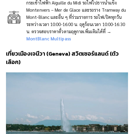
กระเช้าไฟฟ้า Aiguille du Midi รถไฟไปธารน้ำแข็ง
Montenvers – Mer de Glace และรถราง Tramway du
Mont-Blanc และอื่น ๆ ที่ร่วมรายการ รถไฟเปิดทุกวัน
ระหว่างเวลา 10:00-16:00 น. ฤดูร้อนเวลา 10:00-16:30
น. ตรวจสอบราคาตั๋วตามฤดูกาลเพิ่มเติมได้ที่ →
MontBlanc Multipass
เที่ยวเมืองเจนีวา (
Geneva
) สวิตเซอร์แลนด์ (ตัว
เลือก)