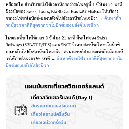
หรือรถไฟ
สำหรับรถบัสใช้เวลาน้อยกว่ารถไฟอยู่ที่ 1 ชั่วโมง 21 นาที
มีรถบัสของ Swiss Tours, BlaBlaCar Bus และ FlixBus ให้บริการ
จากรถไฟชาโมนิกซ์-มองบลังค์ไปยังสถานีรถไฟเจนีวา →
ค้นหาตั๋ว
รถบัสราคาดีที่สุดจากชาโมนิกซ์มองบลังค์ไปเจนีวา
ในขณะที่รถไฟใช้เวลา 3 ชั่วโมง 21 นาที มีรถไฟของ Swiss
Railways (SBB/CFF/FFS) และ SNCF วิ่งจากสถานีรถไฟชาโมนิกซ์-
มองบลังค์ไปยังสถานีรถไฟเจนีวา ส่วนรถยนต์สามารถเข้าถึงเมืองเจนี
วาได้ภายในเวลา 55 นาที →
ค้นหาตั๋วรถไฟราคาดีที่สุดจากชาโม
นิกซ์มองบลังค์ไปเจนีวา
แผนขับรถเที่ยวสวิตเซอร์แลนด์
เที่ยวสวิตเซอร์แลนด์ (Day 1)
ขับรถจากเนเธอร์แลนด์
เที่ยวโลซานน์ครึ่งวัน
เที่ยวเจนีวาครึ่งวัน