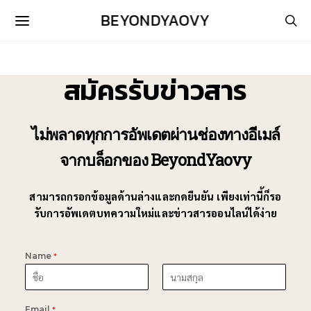
BEYONDYAOVY
สมัครรับข่าวสาร
ไม่พลาดทุกการอัพเดตผ่านช่องทางอีเมล์
จากบล็อกของ BeyondYaovy
สามารถกรอกข้อมูลด้านล่างและกดยืนยัน เพียงเท่านี้ก็รอ
รับการอัพเดตบทความใหม่และข่าวสารออนไลน์ได้ง่าย
Name
*
F
L
i
a
Email
*