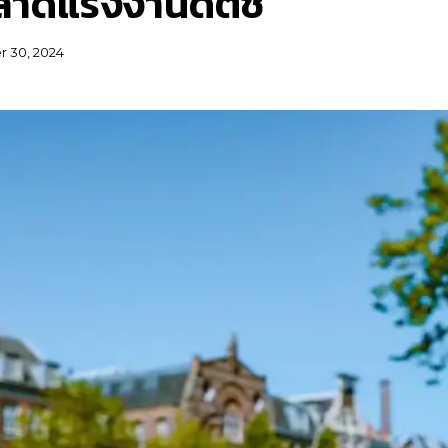
าดแรงงานดัตช์
 30, 2024