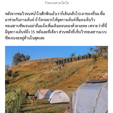
วิวทะเลสาบโคโม
หลังจากชมวิวจนหน่ำใจสักพักแล้วเราก็เดินกลับไปเอาของที่รถเพื่อ
มาช่วยกันกางเต้นท์ ถ้าใครอยากได้จุดกางเต้นท์ที่มองเห็นวิว
ทะเลสาบชัดเจนอย่าลืมแจ้งเพิ่มเติมตอนจองด้วยนะคะ เพราะว่าที่นี่
มีจุดกางเต้นท์ถึง 15 หลังเลยทีเดียว ส่วนหลังที่เห็นวิวทะเลสาบแบบ
ชัดเจนจะอยู่ด้านในสุดเลย