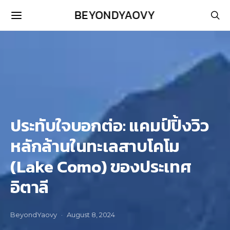
BEYONDYAOVY
ประทับใจบอกต่อ: แคมป์ปิ้งวิว
หลักล้านในทะเลสาบโคโม
(Lake Como) ของประเทศ
อิตาลี
BeyondYaovy
August 8, 2024