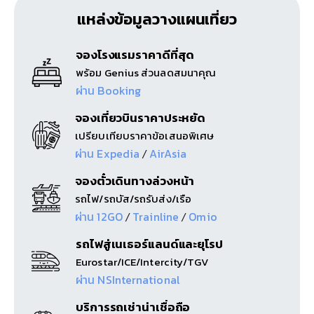
แหล่งข้อมูลวางแผนเที่ยว
จองโรงแรมราคาดีที่สุด
พร้อม Genius ส่วนลดสมนาคุณ
ผ่าน Booking
จองเที่ยวบินราคาประหยัด
เปรียบเทียบราคาข้อเสนอพิเศษ
ผ่าน Expedia
AirAsia
/
จองตั๋วเดินทางล่วงหน้า
รถไฟ/รถบัส/รถรับส่ง/เรือ
ผ่าน 12GO
Trainline
Omio
/
/
รถไฟสู่เนเธอร์แลนด์และยุโรป
Eurostar/ICE/Intercity/TGV
ผ่าน NSInternational
บริการรถเช่าน่าเชื่อถือ