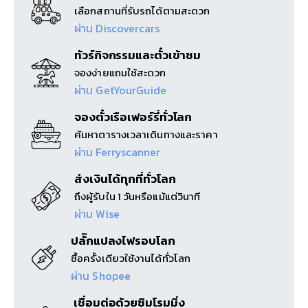
เลือกสถานที่รับรถได้ตามสะดวก
ผ่าน Discovercars
ทัวร์กิจกรรมและตั๋วเข้าชม
จองง่ายแถมใช้สะดวก
ผ่าน GetYourGuide
จองตั๋วเรือเฟอร์รี่ทั่วโลก
ค้นหาตารางเวลาเดินทางและราคา
ผ่าน Ferryscanner
ส่งเงินได้ทุกที่ทั่วโลก
ถึงผู้รับใน 1 วันหรือแม้แต่วินาที
ผ่าน Wise
ปลั๊กแปลงไฟรอบโลก
ซื้อครั้งเดียวใช้งานได้ทั่วโลก
ผ่าน Shopee
เชื่อมต่อด้วยซิมโรมมิ่ง