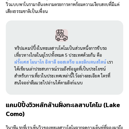
วิวแบบพาโนรามาอันงดงามตระการตาพร้อมความเงียบสงบที่มีแค่
เสียงธรรมชาติเป็นเพื่อน
ทริปแคมป์ปิ้งในทะเลสาบโคโมเป็นส่วนหนึ่งการขับรถ
เที่ยวทางไกลในยุโรปทั้งหมด 5 ประเทศด้วยกัน คือ
ฝรั่งเศส
โมนาโก
อิตาลี
ออสเตรีย
และลิกเตนสไตน์
เรา
ได้เขียนเล่าประสบการณ์รวมถึงข้อมูลที่เป็นประโยชน์
สำหรับการเที่ยวในประเทศเหล่านี้ไว้อย่างละเอียด ใครที่
สนใจอย่าลืมแวะไปอ่านได้ตามลิงก์แนบ
แคมป์ปิ้งวิวหลักล้านฝั่งทะเลสาบโคโม (
Lake
Como)
วินาทีแรกที่เราเห็นวิวของทะเลสาบโคโมจากจุดกางเต็นท์ที่จองมาถึง