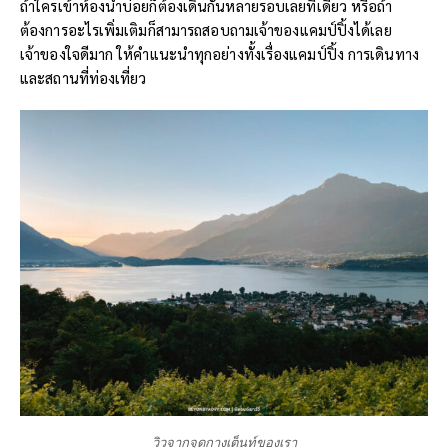
ถ้าใครเข้าห้องน้ำบ่อยก็ต้องเดินกันหลายรอบเลยทีเดียว หรือถ้า
ต้องการอะไรเพิ่มเติมก็สามารถสอบถามเจ้าของแคมป์ปิ้งได้เลย
เจ้าของใจดีมาก ให้คำแนะนำทุกอย่างทั้งเรื่องแคมป์ปิ้ง การเดินทาง
และสถานที่ท่องเที่ยว
วิวจากจุดกางเต็นท์ของเรา