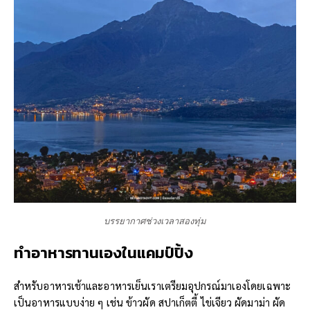
บรรยากาศช่วงเวลาสองทุ่ม
ทำอาหารทานเองใน
แคมป์ปิ้ง
สำหรับอาหารเช้าและอาหารเย็นเราเตรียมอุปกรณ์มาเองโดยเฉพาะ
เป็นอาหารแบบง่าย ๆ เช่น ข้าวผัด สปาเก็ตตี้ ไข่เจียว ผัดมาม่า ผัด