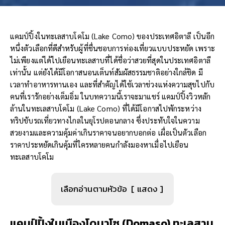
แคมป์ปิ้งในทะเลสาบโคโม (Lake Como) ของประเทศอิตาลี เป็นอีก
หนึ่งตัวเลือกที่ดีสำหรับผู้ที่ชื่นชอบการท่องเที่ยวแบบประหยัด เพราะ
ไม่เพียงแต่ได้ไปเยือนทะเลสาบที่ได้ชื่อว่าสวยที่สุดในประเทศอิตาลี
เท่านั้น แต่ยังได้มีโอกาสนอนเต็นท์สัมผัสธรรมชาติอย่างใกล้ชิด มี
เวลาทำอาหารทานเอง และที่สำคัญได้ใช้เวลาช่วงแห่งความสุขไปกับ
คนที่เรารักอย่างเต็มอิ่ม ในบทความนี้เราจะมาแชร์ แคมป์ปิ้งวิวหลัก
ล้านในทะเลสาบโคโม (Lake Como) ที่ได้มีโอกาสไปพักระหว่าง
ทริปขับรถเที่ยวทางไกลในยุโรปตอนกลาง ซึ่งประทับใจในความ
สวยงามและความคุ้มค่าเกินราคาจนอยากบอกต่อ เผื่อเป็นตัวเลือก
ราคาประหยัดเกินคุ้มที่ใครหลายคนกำลังมองหาเมื่อไปเยือน
ทะเลสาบโคโม
เลือกอ่านตามหัวข้อ
แสดง
แคมป์ปิ้งใน
เมืองโดมาโซ (
Domaso
) ทะเลสาบ