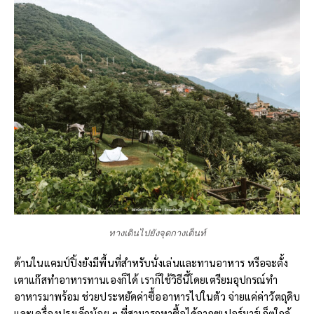
ทางเดินไปยังจุดกางเต็นท์
ด้านในแคมป์ปิ้งยังมีพื้นที่สำหรับนั่งเล่นและทานอาหาร หรือจะตั้ง
เตาแก๊สทำอาหารทานเองก็ได้ เราก็ใช้วิธีนี้โดยเตรียมอุปกรณ์ทำ
อาหารมาพร้อม ช่วยประหยัดค่าซื้ออาหารไปในตัว จ่ายแค่ค่าวัตถุดิบ
และเครื่องปรุงเล็กน้อย ๆ ที่สามารถหาซื้อได้จากซูเปอร์มาร์เก็ตใกล้