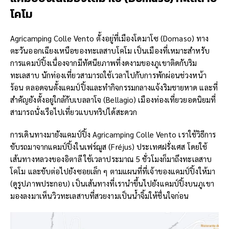
โคโม
Agricamping Colle Vento ตั้งอยู่ที่เมืองโดมาโซ (Domaso) ทาง
ตะวันออกเฉียงเหนือของทะเลสาบโคโม เป็นเมืองที่เหมาะสำหรับ
การแคมป์ปิ้งเนื่องจากมีทัศนียภาพที่งดงามของภูเขาติดกับริม
ทะเลสาบ นักท่องเที่ยวสามารถใช้เวลาไปกับการพักผ่อนช่วงหน้า
ร้อน ตลอดจนตั้งแคมป์ปิ้งและทำกิจกรรมกลางแจ้งริมชายหาด และที่
สำคัญยังตั้งอยู่ใกล้กับเบลลาโจ (Bellagio) เมืองท่องเที่ยวยอดนิยมที่
สามารถนั่งเรือไปเที่ยวแบบทริปได้สะดวก
การเดินทางมายังแคมป์ปิ้ง Agricamping Colle Vento เราใช้วิธีการ
ขับรถมาจากแคมป์ปิ้งในเฟร์ฌูส (Fréjus) ประเทศฝรั่งเศส โดยใช้
เส้นทางหลวงของอิตาลี ใช้เวลาประมาณ 5 ชั่วโมงก็มาถึงทะเลสาบ
โคโม และขับต่อไปยังซอยเล็ก ๆ ตามแผนที่ที่เจ้าของแคมป์ปิ้งให้มา
(ดูรูปภาพประกอบ) เป็นเส้นทางที่เรานำขึ้นไปยังแคมป์ปิ้งบนภูเขา
มองลงมาเห็นวิวทะเลสาบที่สวยงามเป็นน้ำจิ้มให้ชื่นใจก่อน