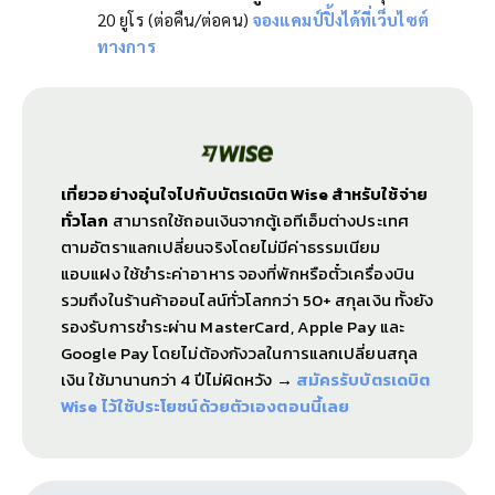
20 ยูโร (ต่อคืน/ต่อคน)
จองแคมป์ปิ้งได้ที่เว็บไซต์
ทางการ
เที่ยวอย่างอุ่นใจไปกับบัตรเดบิต Wise สำหรับใช้จ่าย
ทั่วโลก
สามารถใช้ถอนเงินจากตู้เอทีเอ็มต่างประเทศ
ตามอัตราแลกเปลี่ยนจริงโดยไม่มีค่าธรรมเนียม
แอบแฝง ใช้ชำระค่าอาหาร จองที่พักหรือตั๋วเครื่องบิน
รวมถึงในร้านค้าออนไลน์ทั่วโลกกว่า 50+ สกุลเงิน ทั้งยัง
รองรับการชำระผ่าน MasterCard, Apple Pay และ
Google Pay โดยไม่ต้องกังวลในการแลกเปลี่ยนสกุล
เงิน ใช้มานานกว่า 4 ปีไม่ผิดหวัง
→
สมัครรับบัตรเดบิต
Wise ไว้ใช้ประโยชน์ด้วยตัวเองตอนนี้เลย