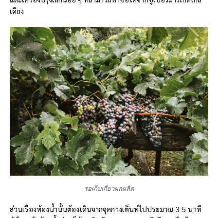
เคียง
รอเก็บเกี่ยวผลผลิต
ส่วนเรื่องห้องน้ำนั้นต้องเดินจากจุดกางเต็นท์ไปประมาณ 3-5 นาที