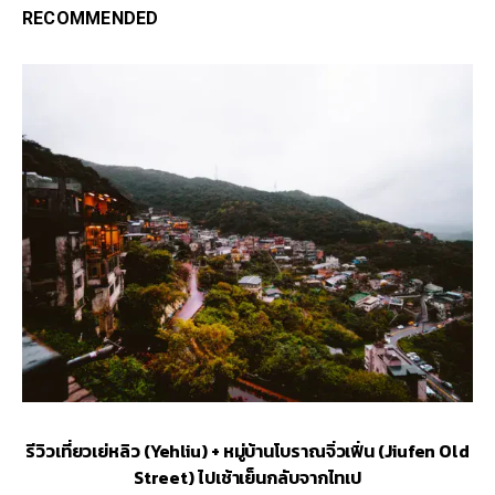
RECOMMENDED
รีวิวเที่ยวเย่หลิว (Yehliu) + หมู่บ้านโบราณจิ่วเฟิ่น (Jiufen Old
Street) ไปเช้าเย็นกลับจากไทเป