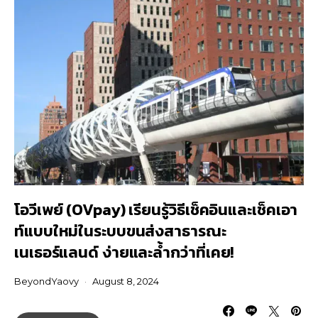
โอวีเพย์ (OVpay) เรียนรู้วิธีเช็คอินและเช็คเอา
ท์แบบใหม่ในระบบขนส่งสาธารณะ
เนเธอร์แลนด์ ง่ายและล้ำกว่าที่เคย!
BeyondYaovy
August 8, 2024