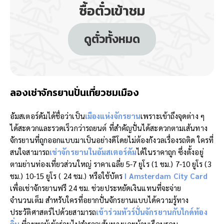
ซื้อตั๋วเข้าชม
ดูตั๋วทั้งหมด
ลองเช่าจักรยานปั่นเที่ยวชมเมือง
อัมสเตอร์ดัมได้ชื่อว่าเป็น
เมืองแห่งจักรยาน
เพราะเข้าถึงจุดต่าง ๆ
ได้สะดวกและรวดเร็วกว่ารถยนต์ ที่สำคัญปั่นได้สะดวกตามเส้นทาง
จักรยานที่ถูกออกแบบมาเป็นอย่างดีโดยไม่ต้องกังวลเรื่องรถติด ใครที่
สนใจสามารถ
เช่าจักรยานในอัมสเตอร์ดัม
ได้ในราคาถูก ซึ่งตั้งอยู่
ตามย่านท่องเที่ยวส่วนใหญ่ ราคาเฉลี่ย 5-7 ยูโร (1 ชม.) 7-10 ยูโร (3
ชม.) 10-15 ยูโร ( 24 ชม.) หรือใช้บัตร
I Amsterdam City Card
เพื่อเช่าจักรยานฟรี 24 ชม. ช่วยประหยัดเงินแทนที่จะจ่าย
จำนวนเต็ม สำหรับใครที่อยากปั่นจักรยานแบบได้ความรู้ทาง
ประวัติศาสตร์ไปด้วยสามารถ
เข้าร่วมทัวร์ปั่นจักรยานกับไกด์ท้อง
ถิ่น
ที่จะพาผู้เข้าร่วมไปสำรวจเส้นทางและบ้านเรือนรอบ