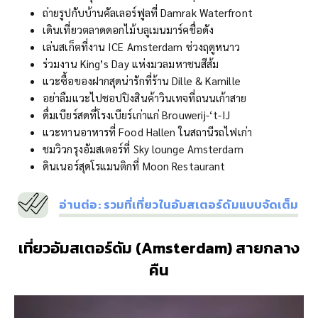
ถ่ายรูปกับบ้านคัลเลอร์ฟูลที่ Damrak Waterfront
เดินเที่ยวตลาดดอกไม้บลูเมนมาร์คชื่อดัง
เล่นสเก็ตที่งาน ICE Amsterdam ช่วงฤดูหนาว
ร่วมงาน King’s Day แห่งมวลมหาชนสีส้ม
แวะซื้อของฝากสุดน่ารักที่ร้าน Dille & Kamille
อย่าลืมแวะไปชอปปิงสินค้าวินเทจที่ถนนเก้าสาย
ดื่มเบียร์สดที่โรงเบียร์เก่าแก่ Brouwerij-‘t-IJ
แวะทานอาหารที่ Food Hallen ในสถานีรถไฟเก่า
ชมวิวกรุงอัมสเตอร์ที่ Sky lounge Amsterdam
ดินเนอร์สุดโรแมนติกที่ Moon Restaurant
อ่านต่อ: รวมที่เที่ยวในอัมสเตอร์ดัมแบบจัดเต็ม
เที่ยวอัมสเตอร์ดัม (Amsterdam)
สายกลาง
คืน