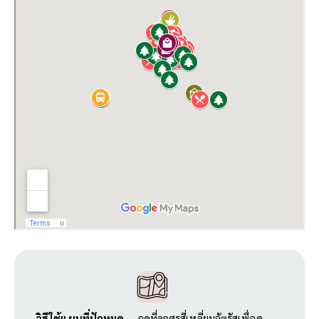
วิธีใช้แผนที่ปักหมุด
→ กดที่ลูกศรสี่เหลี่ยมจัตุรัสเพื่อดู