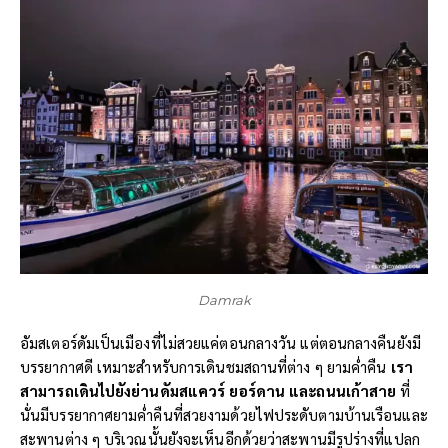
Damrak
อัมสเตอร์ดัมเป็นเมืองที่ไม่สวยแค่ตอนกลางวัน แต่ตอนกลางคืนยังมี
บรรยากาศดี เหมาะสำหรับการเดินชมสถานที่ต่าง ๆ ยามค่ำคืน
เรา
สามารถเดินไปยังย่านดัมสแควร์ ยอร์ดาน และถนนเก้าสาย
ที่
นั่นมีบรรยากาศยามค่ำคืนที่สวยงามด้วยไฟประดับตามบ้านเรือนและ
สะพานต่าง ๆ บริเวณนั้นยังจะเห็นอีกด้วยว่าสะพานมีรูปร่างที่แปลก