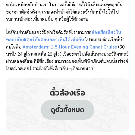
ตาไม่เหมือนกับบ้านเรา ในบางครั้งก็มีการตั้งโต๊ะดื่มและพูดคุยกัน
ของชาวดัตช์ จริง ๆ เราลองทำบ้างก็ได้แต่ระวังนิดหนึ่งไม่ให้ไป
รบกวนนักท่องเที่ยวคนอื่น ๆ หรือผู้ใช้จักรยาน
ใกล้กับย่านดัมสแควร์มีท่าเรือดัมรัคที่เราสามารถ
ล่องเรือเที่ยวใน
คลองอัมสเตอร์ดัมตอนกลางคืนได้เช่นกัน
โปรแกรมล่องเรือที่น่า
สนใจคือ
Amsterdam: 1.5-Hour Evening Canal Cruise
(90
นาที/ 24 ยูโร ลดเหลือ 20 ยูโร) เรือจะพาไปยังเส้นทางประวัติศาสตร์
ผ่านคลองสี่สายที่มีชื่อเสียง สามารถมองเห็นพิพิธภัณฑ์แอนน์แฟรงค์
โบสถ์เวสเตอร์ รวมไปถึงที่เที่ยวอื่น ๆ อีกมากมาย
ตั๋วล่องเรือ
ดูตั๋วทั้งหมด