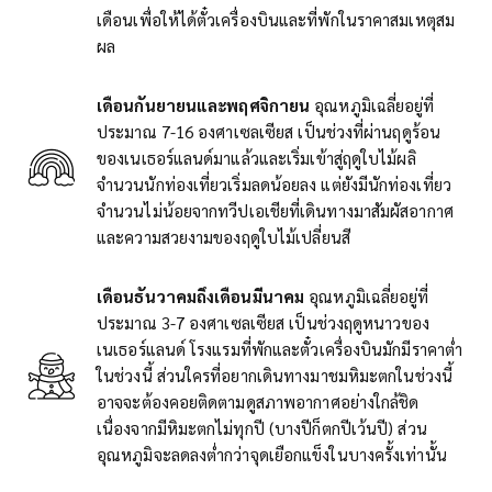
เดือนเพื่อให้ได้ตั๋วเครื่องบินและที่พักในราคาสมเหตุสม
ผล
เดือนกันยายนและพฤศจิกายน
อุณหภูมิเฉลี่ยอยู่ที่
ประมาณ 7-16 องศาเซลเซียส เป็นช่วงที่ผ่านฤดูร้อน
ของเนเธอร์แลนด์มาแล้วและเริ่มเข้าสู่ฤดูใบไม้ผลิ
จำนวนนักท่องเที่ยวเริ่มลดน้อยลง แต่ยังมีนักท่องเที่ยว
จำนวนไม่น้อยจากทวีปเอเชียที่เดินทางมาสัมผัสอากาศ
และความสวยงามของฤดูใบไม้เปลี่ยนสี
เดือนธันวาคมถึงเดือนมีนาคม
อุณหภูมิเฉลี่ยอยู่ที่
ประมาณ 3-7 องศาเซลเซียส เป็นช่วงฤดูหนาวของ
เนเธอร์แลนด์ โรงแรมที่พักและตั๋วเครื่องบินมักมีราคาต่ำ
ในช่วงนี้ ส่วนใครที่อยากเดินทางมาชมหิมะตกในช่วงนี้
อาจจะต้องคอยติดตามดูสภาพอากาศอย่างใกล้ชิด
เนื่องจากมีหิมะตกไม่ทุกปี (บางปีก็ตกปีเว้นปี) ส่วน
อุณหภูมิจะลดลงต่ำกว่าจุดเยือกแข็งในบางครั้งเท่านั้น