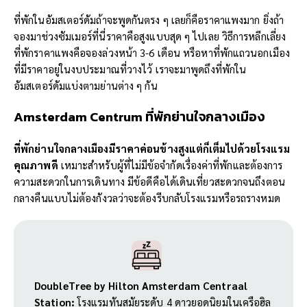
ที่พักในอัมสเตอร์ดัมถ้าจะพูดกันตรง ๆ เลยก็คือราคาแพงมาก ยิ่งถ้า
จองมาช่วงซัมเมอร์ที่นี่ราคาคือสูงแบบสุด ๆ ไปเลย วิธีการหลีกเลี่ยง
ที่พักราคาแพงคือจองล่วงหน้า 3-6 เดือน หรือหาที่พักแถวนอกเมือง
ที่มีราคาอยู่ในงบประมาณที่วางไว้ เราจะมาพูดถึงที่พักใน
อัมสเตอร์ดัมแบ่งตามย่านต่าง ๆ กัน
Amsterdam Centrum
ที่พักย่านใจกลางเมือง
ที่พักย่านใจกลางเมืองมีราคาค่อนข้างสูงแต่ก็เต็มไปด้วยโรงแรม
คุณภาพดี
เหมาะสำหรับผู้ที่ไม่มีข้อจำกัดเรื่องค่าที่พักและต้องการ
ความสะดวกในการเดินทาง มีข้อดีคือได้เดินเที่ยวสะดวกจนถึงตอน
กลางคืนแบบไม่ต้องกังวลว่าจะต้องรีบกลับโรงแรมหรือรถรางหมด
DoubleTree by Hilton Amsterdam Centraal
Station:
โรงแรมทันสมัยระดับ 4 ดาวยอดนิยมในเครือฮิล