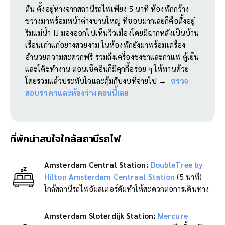
ตัน ตั้งอยู่ห่างจากสถานีรถไฟเพียง 5 นาที ห้องพักกว้าง
ขวางมาพร้อมหน้าต่างบานใหญ่ ที่ชอบมากเลยก็คือตั้งอยู่
ริมแม่น้ำ IJ มองออกไปเห็นวิวเมืองโดยมีฉากหลังเป็นบ้าน
เรือนเก่าแก่อย่างสวยงาม ในห้องพักยังมาพร้อมเครื่อง
อำนวยความสะดวกฟรี รวมถึงเครื่องชงชาและกาแฟ ตู้เย็น
และโต๊ะทำงาน ตอนเช็คอินก็มีคุกกี้อร่อย ๆ ให้ทานด้วย
โดยรวมแล้วประทับใจและคุ้มกับงบที่จ่ายไป →
ตรวจ
สอบราคาและห้องว่างตอนนี้เลย
ที่พักน่าสนใจใกล้สถานีรถไฟ
Amsterdam Central Station:
DoubleTree by
Hilton Amsterdam Centraal Station
(5 นาที)
ใกล้สถานีรถไฟอัมสเตอร์ดัมทำให้สะดวกต่อการเดินทาง
Amsterdam Sloterdijk Station:
Mercure