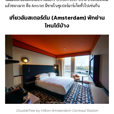
แล้วชอบมาก คือ Amstel มีขายในซูเปอร์มาร์เก็ตทั่วไปเช่นกัน
เที่ยวอัมสเตอร์ดัม (Amsterdam) พักย่าน
ไหนได้บ้าง
DoubleTree by Hilton Amsterdam Centraal Station