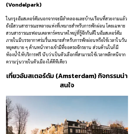
(Vondelpark)
ในกรุงอัมสเตอร์ดัมนอกจากจะมีลำคลองและบ้านเรือนที่สวยงามแล้ว
ยังมีสวนสาธารณะหลายแห่งที่เหมาะสำหรับการพักผ่อน โดยเฉพาะ
สวนสาธารณะฟอนเดลพาร์คขนาดใหญ่ที่รู้จักกันดีในอัมสเตอร์ดัม
ภายในมีบรรยากาศร่มรื่นเหมาะสำหรับการพักผ่อนหรือใช้เวลาในวัน
หยุดสบาย ๆ ด้านหน้าทางเข้ามีที่จอดรถจักรยาน ส่วนด้านในก็มี
ห้องน้ำให้บริการฟรี นับว่าเป็นตัวเลือกที่สามารถใช้เวลาหลีกหนีจาก
ความวุ่นวายในตัวเมืองได้ดีทีเดียว
เที่ยวอัมสเตอร์ดัม (Amsterdam)
กิจกรรมน่า
สนใจ