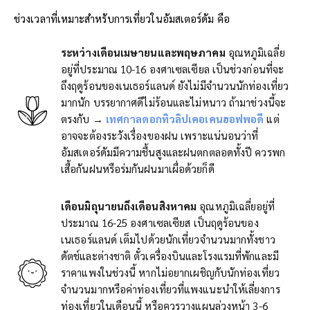
ช่วงเวลาที่เหมาะสำหรับการเที่ยวในอัมสเตอร์ดัม คือ
ระหว่างเดือนเมษายนและ
พฤษภาคม
อุณหภูมิเฉลี่ย
อยู่ที่ประมาณ 10-16 องศาเซลเซียล เป็นช่วงก่อนที่จะ
ถึงฤดูร้อนของเนเธอร์แลนด์ ยังไม่มีจำนวนนักท่องเที่ยว
มากนัก บรรยากาศดีไม่ร้อนและไม่หนาว ถ้ามาช่วงนี้จะ
ตรงกับ →
เทศกาลดอกทิวลิปเคอเคนฮอฟพอดี
แต่
อาจจะต้องระวังเรื่องของฝน เพราะแน่นอนว่าที่
อัมสเตอร์ดัมมีความชื้นสูงและฝนตกตลอดทั้งปี ควรพก
เสื้อกันฝนหรือร่มกันฝนมาเผื่อด้วยก็ดี
เดือนมิถุนายนถึงเดือนสิงหาคม
อุณหภูมิเฉลี่ยอยู่ที่
ประมาณ 16-25 องศาเซลเซียส เป็นฤดูร้อนของ
เนเธอร์แลนด์ เต็มไปด้วยนักเที่ยวจำนวนมากทั้งชาว
ดัตช์และต่างชาติ ตั๋วเครื่องบินและโรงแรมที่พักและมี
ราคาแพงในช่วงนี้ หากไม่อยากเผชิญกับนักท่องเที่ยว
จำนวนมากหรือค่าท่องเที่ยวที่แพงแนะนำให้เลี่ยงการ
ท่องเที่ยวในเดือนนี้ หรือควรวางแผนล่วงหน้า 3-6