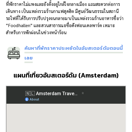
ที่พักราคาไม่แพงและยังตั้งอยู่ใกล้ใจกลางเมือง แถมสะดวกต่อการ
เดินทาง เป็นแหล่งรวมร้านกาแฟสุดฮิต มีศูนย์วัฒนธรรมในสถานี
รถไฟที่ได้รับการปรับปรุงจนกลายมาเป็นแหล่งรวมร้านอาหารชื่อว่า
“Foodhallen” และสวนสาธารณะชื่อดังฟอนเดลพาร์ค เหมาะ
สำหรับการพักผ่อนในช่วงหน้าร้อน
ค้นหาที่พักราคาประหยัดในอัมสเตอร์ดัมตอนนี้
เลย
แผนที่เที่ยวอัมสเตอร์ดัม (Amsterdam)