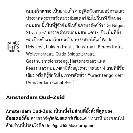
ถนนเก้าสาย
:
เป็นย่านเล็ก ๆ อยู่ติดกับย่านยอร์ดานและ
ห่างจากพระราชวังหลวงอัมสเตอร์ดัมไม่กี่นาที ชื่อของ
ถนนสายนี้เป็นที่รู้จักกันดีในชื่อภาษาดัตช์ว่า ‘De Negen
Straatjes’ มาจากจำนวนถนนสายแคบ ๆ ซึ่งเป็นที่ตั้ง
ของร้านค้าแนววินเทจจำนวน 9 สายได้แก่ Wijde-
Heisteeg, Huidenstraat , Runstraat, Berenstraat,
Wolvenstraat, Oude Spiegelstraat,
Gasthuismolensteeg, Hartenstraat และ
Reestraat ถนนเหล่านี้ตั้งอยู่ระหว่างคลอง 4 สายที่มีชื่อ
เสียง หรือที่รู้จักกันในภาษาดัตช์ว่า “Grachtengordel”
(Amsterdam Canal Belt)
A
msterdam Oud-Zuid
Amsterdam Oud-Zuid เป็นหนึ่งในย่านที่มั่งคั่งที่สุดของ
อัมสเตอร์ดัม
ห่างจากจัตุรัสดัมสแควร์เพียงแค่ 12 นาที ประกอบไป
ด้วยย่านที่น่าสนใจคือ De Pijp และ Museumplein