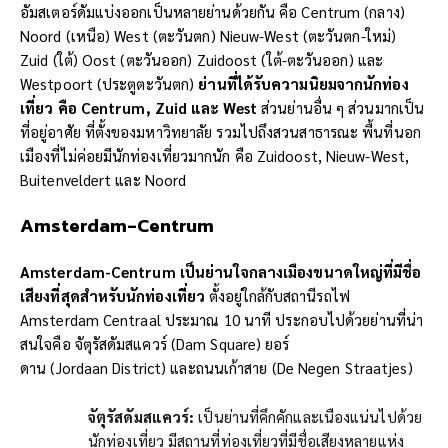
อัมสเตอร์ดัมแบ่งออกเป็นหลายย่านด้วยกัน คือ Centrum (กลาง)
Noord (เหนือ) West (ตะวันตก) Nieuw-West (ตะวันตก-ใหม่)
Zuid (ใต้) Oost (ตะวันออก) Zuidoost (ใต้-ตะวันออก) และ
Westpoort (ประตูตะวันตก)
ย่านที่ได้รับความนิยมจากนักท่อง
เที่ยว
คือ
Centrum
, Zuid
และ
West
ส่วนย่านอื่น ๆ ส่วนมากเป็น
ที่อยู่อาศัย ที่ตั้งของมหาวิทยาลัย รวมไปถึงสวนสาธารณะ พื้นที่นอก
เมืองที่ไม่ค่อยมีนักท่องเที่ยวมากนัก คือ Zuidoost, Nieuw-West,
Buitenveldert และ Noord
Amsterdam-Centrum
Amsterdam-Centrum
เป็นย่านใจกลางเมืองขนาดใหญ่ที่มีชื่อ
เสียงที่สุดสำหรับนักท่องเที่ยว
ตั้งอยู่ใกล้กับสถานีรถไฟ
Amsterdam Centraal ประมาณ 10 นาที ประกอบไปด้วยย่านที่น่า
สนใจคือ จัตุรัสดัมสแควร์ (Dam Square) ยอร์
ดาน (Jordaan District) และถนนเก้าสาย (De Negen Straatjes)
จัตุรัสดัมสแควร์
:
เป็นย่านที่คึกคักและเนืองแน่นไปด้วย
นักท่องเที่ยว มีสถานที่ท่องเที่ยวที่มีชื่อเสียงหลายแห่ง