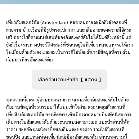
เที่ยวอัมสเตอร์ดัม (Amsterdam) หลายคนอาจจะนึกถึงลำคลองที่
สวยงาม บ้านเรือนที่มีรูปทรงแปลกตา และกลิ่นอายของความมีอิสระ
เสรี อย่างไรก็ตามมนต์เสน่ห์ของอัมสเตอร์ดัมไม่ได้มีแค่สิ่งเหล่านี้ แต่
ยังมีเรื่องราวทางประวัติศาสตร์ที่ซ่อนอยู่ในที่เที่ยวหลายแห่งรอให้เรา
ไปเยือนด้วยตัวเอง และจะเป็นการดีไม่น้อยถ้าเรามีข้อมูลที่ครบถ้วน
ก่อนมาเที่ยวอัมสเตอร์ดัม
เลือกอ่านตามหัวข้อ
แสดง
บทความนี้จะพาผู้อ่านทุกคนร่วมวางแผนเที่ยวอัมสเตอร์ดัมไปด้วย
กันผ่านข้อมูลที่รวบรวมมาให้แบบเข้าใจง่าย ครอบคลุมถึงสถานที่
เที่ยวในอัมสเตอร์ดัม การเดินทางเข้าเมืองจากสนามบินสคิปโฮล การ
เดินทางในอัมสเตอร์ดัมด้วยระบบขนส่งสาธารณะ แนะนำย่านที่พัก
ราคาประหยัด แหล่งหาซื้อของกินและของฝาก รวมไปถึงสถานที่
ชอปปิง และแหล่งท่องเที่ยวใกล้เมืองอัมสเตอร์ดัม อ่านบทความนี้