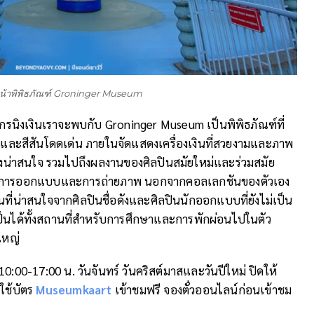
น้าพิพิธภัณฑ์ Groninger Museum
รนิงเงินเราจะพบกับ Groninger Museum เป็นพิพิธภัณฑ์ที่
ปแบบและสีสันโดดเด่น ภายในจัดแสดงเครื่องเงินที่สวยงามและภาพ
างน่าสนใจ รวมไปถึงผลงานของศิลปินสมัยใหม่และร่วมสมัย
การออกแบบและการถ่ายภาพ นอกจากคอลเลกชันของตัวเอง
นที่น่าสนใจจากศิลปินชื่อดังและศิลปินนักออกแบบที่ยังไม่เป็น
ที่เป็นได้ทั้งสถานที่สำหรับการศึกษาและการพักผ่อนไปในตัว
ใหญ่
10:00-17:00 น. วันจันทร์ วันคริสต์มาสและวันปีใหม่ ปิดให้
อใช้บัตร
Museumkaart
เข้าชมฟรี จองตั๋วออนไลน์ก่อนเข้าชม