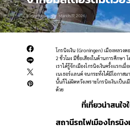
BeyondYaovy
March 17, 2026
โกรนิงเงิน (Groningen) เมืองหลวงต
2 ชั่วโมง มีชื่อเสียงในด้านการศึกษา 
เราได้รู้จักเมืองโกรนิงเงินครั้งแรกเ
เนเธอร์แลนด์ จนกระทั่งได้มีโอกาสมาใช
นั้นก็ไม่ผิดหวังเพราะโกรนิงเงินเป็นเมื
ด้วย
ที่เที่ยวน่าสนใ
สถานีรถไฟเมืองโกรนิง