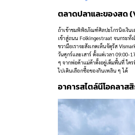
ตลาดปลาและของสด
(
ถ้าเข้าชมพิพิธภัณฑ์ศิลปะโกรนิงเงิ
เข้าสู่ถนน Folkingestraat จนกระทั่
ขวามือเราจะสังเกตเห็นจัตุรัส Visma
วันศุกร์และเสาร์ ตั้งแต่เวลา 09:00
ๆ จากพ่อค้าแม่ค้าตั้งอยู่เต็มพื้นที่
ไปเดินเลือกซื้อของกินเพลิน ๆ ได้
อาคาร
สไตล์นีโอคลาสส