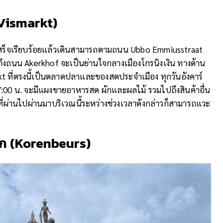
Vismarkt)
นเสร็จเรียบร้อยแล้วเดินสามารถตามถนน Ubbo Emmiusstraat
งถึงถนน Akerkhof จะเป็นย่านใจกลางเมืองโกรนิงเงิน ทางด้าน
rkt ที่ตรงนี้เป็นตลาดปลาและของสดประจำเมือง ทุกวันอังคาร์
-17:00 น. จะมีแผงขายอาหารสด ผักและผลไม้ รวมไปถึงสินค้าอื่น
 ใครที่ผ่านไปผ่านมาบริเวณนี้ระหว่างช่วงเวลาดังกล่าวก็สามารถแวะ
ิก
(
Korenbeurs)