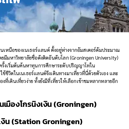
อนเหนือของเนเธอร์แลนด์ ตั้งอยู่ห่างจากอัมสเตอร์ดัมประมาณ
โดยมีมหาวิทยาลัยชื่อดังติดอันดับโลก (Groningen University)
มื่อครั้งเริ่มต้นค้นหาทุนการศึกษาระดับปริญญาโทใน
้ชีวิตในเนเธอร์แลนด์จึงเดินทางมาเที่ยวที่นี่ด้วยตัวเอง และ
องที่เดินเที่ยวง่าย ทั้งยังมีที่เที่ยวให้เลือกเข้าชมหลากหลายอีก
จในเมืองโกรนิงเงิน
(
Groningen)
เงิน
(
Station Groningen
)