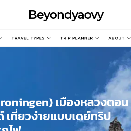
Beyondyaovy
TRAVEL TYPES
TRIP PLANNER
ABOUT
น (Groningen) เมืองหลวงตอน
 เที่ยวง่ายแบบเดย์ทริป
รถไฟ