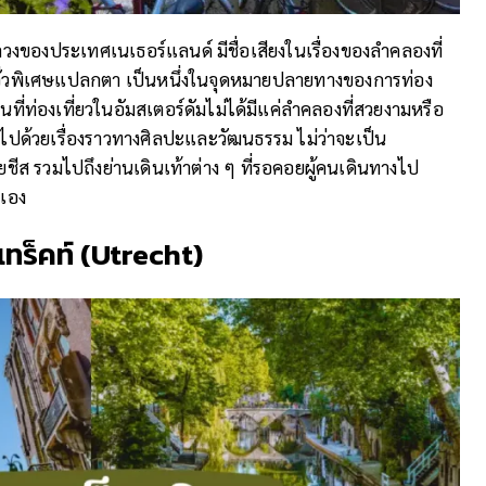
วงของประเทศเนเธอร์แลนด์ มีชื่อเสียงในเรื่องของลำคลองที่
าจั่วพิเศษแปลกตา เป็นหนึ่งในจุดหมายปลายทางของการท่อง
ี่ท่องเที่ยวในอัมสเตอร์ดัมไม่ได้มีแค่ลำคลองที่สวยงามหรือ
็มไปด้วยเรื่องราวทางศิลปะและวัฒนธรรม ไม่ว่าจะเป็น
ยชีส รวมไปถึงย่านเดินเท้าต่าง ๆ ที่รอคอยผู้คนเดินทางไป
วเอง
เทร็คท์ (
Utrecht)