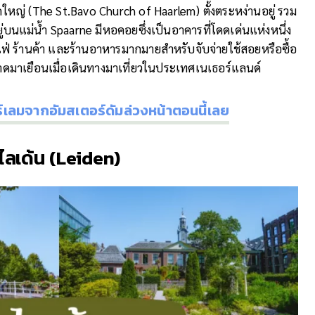
ใหญ่ (The St.Bavo Church of Haarlem) ตั้งตระหง่านอยู่ รวม
ยู่บนแม่น้ำ Spaarne มีหอคอยซึ่งเป็นอาคารที่โดดเด่นแห่งหนึ่ง
าเฟ่ ร้านค้า และร้านอาหารมากมายสำหรับจับจ่ายใช้สอยหรือซื้อ
ลาดมาเยือนเมื่อเดินทางมาเที่ยวในประเทศเนเธอร์แลนด์
์เลมจากอัมสเตอร์ดัมล่วงหน้าตอนนี้เลย
ไลเด้น (
Leiden)