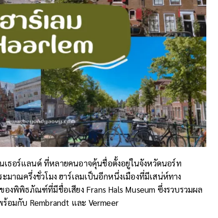
นเธอร์แลนด์ ที่หลายคนอาจคุ้นชื่อตั้งอยู่ในจังหวัดนอร์ท
าณครึ่งชั่วโมง ฮาร์เลมเป็นอีกหนึ่งเมืองที่มีเสน่ห์ทาง
งของพิพิธภัณฑ์ที่มีชื่อเสียง Frans Hals Museum ซึ่งรวบรวมผล
องพร้อมกับ Rembrandt และ Vermeer