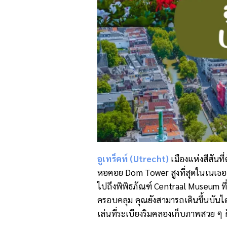
อูเทร็คท์ (
Utrecht)
เมืองแห่งสีสันที่ต
หอคอย Dom Tower สูงที่สุดในเนเธอร
ไปถึงพิพิธภัณฑ์ Centraal Museum ที่
ครอบคลุม คุณยังสามารถเดินขึ้นบันไ
เล่นที่ระเบียงริมคลองเก็บภาพสวย ๆ ก็