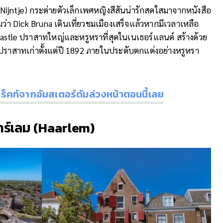
” (Nijntje) กระต่ายตัวเล็กเพศหญิงสีสันน่ารักสดใสมาจากหนังสือ
ว่า Dick Bruna เดินเที่ยวชมเมืองเสร็จแล้วหากมีเวลาเหลือ
tle ปราสาทใหญ่และหรูหราที่สุดในเนเธอร์แลนด์ สร้างด้วย
สาทเก่าตั้งแต่ปี 1892 ภายในประดับตกแต่งอย่างหรูหรา
ทร็คท์จากอัมสเตอร์ดัมล่วงหน้าตอนนี้เลย
ร์เลม (
Haarlem)