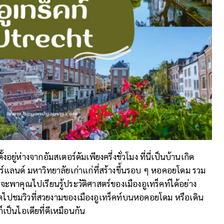
ั้งอยู่ห่างจากอัมสเตอร์ดัมเพียงครึ่งชั่วโมง ที่นี่เป็นบ้านเกิด
์แลนด์ มหาวิทยาลัยเก่าแก่ที่สร้างขึ้นรอบ ๆ หอคอยโดม รวม
จะพาคุณไปเรียนรู้ประวัติศาสตร์ของเมืองอูเทร็คท์ได้อย่าง
ดไปชมวิวที่สวยงามของเมืองอูเทร็คท์บนหอคอยโดม หรือเดิน
เป็นไอเดียที่ดีเหมือนกัน