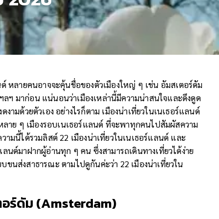
นด์ หลายคนอาจจะคุ้นชื่อของตัวเมืองใหญ่ ๆ เช่น อัมสเตอร์ดัม
น ฯลฯ มาก่อน แน่นอนว่าเมืองเหล่านี้มีความน่าสนใจและดึงดูด
งดงามด้วยตัวเอง อย่างไรก็ตาม เมืองน่าเที่ยวในเนเธอร์แลนด์
ีอีกหลาย ๆ เมืองรอบเนเธอร์แลนด์ ที่จะพาทุกคนไปสัมผัสความ
ามนี้ได้รวมลิสต์ 22 เมืองน่าเที่ยวในเนเธอร์แลนด์ และ
อร์แลนด์มาฝากผู้อ่านทุก ๆ คน ซึ่งสามารถเดินทางเที่ยวได้ง่าย
บขนส่งสาธารณะ ตามไปดูกันค่ะว่า 22 เมืองน่าเที่ยวใน
อร์ดัม (
Amsterdam)