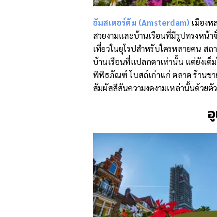
อัมสเตอร์ดัม (
Amsterdam)
เมืองหล
สวยงามและบ้านเรือนที่มีรูปทรงหน้
เที่ยวในยุโรปสำหรับใครหลายคน สถานท
บ้านเรือนที่แปลกตาเท่านั้น แต่ยังเต
พิพิธภัณฑ์ โบสถ์เก่าแก่ ตลาด ร้านขา
สัมผัสสีสันความงดงามเหล่านั้นด้วยตั
อู