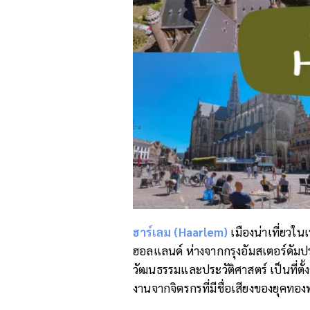
ฮาร์เลม (
Haarlem)
เมืองน่าเที่ยวในเ
ฮอลแลนด์ ห่างจากกรุงอัมสเตอร์ดัมประม
วัฒนธรรมและประวัติศาสตร์ เป็นที่ตั้
งานจากจิตรกรที่มีชื่อเสียงของยุคท