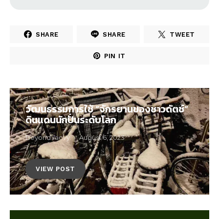
SHARE
SHARE
TWEET
PIN IT
วัฒนธรรมการใช้ “จักรยานของชาวดัตช์”
ดินแดนนักปั่นระดับโลก
BeyondYaovy
August 6, 2023
VIEW POST