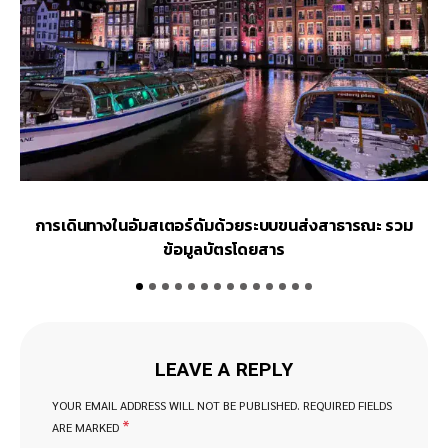
การเดินทางในอัมสเตอร์ดัมด้วยระบบขนส่งสาธารณะ รวม
ว
ข้อมูลบัตรโดยสาร
LEAVE A REPLY
YOUR EMAIL ADDRESS WILL NOT BE PUBLISHED.
REQUIRED FIELDS
*
ARE MARKED