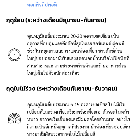
ดอกทิวลิปพอดี
ฤดูร้อน
(ระหว่างเดือนมิถุนายน-กันยายน)
อุณหภูมิเฉลี่ยประมาณ 20-30 องศาเซลเซียส เป็น
ฤดูกาลที่อบอุ่นและคึกคักที่สุดในเนเธอร์แลนด์ ผู้คนมี
ช่วงวันหยุดยาวและวางแผนท่องเที่ยว ชาวดัตช์ส่วน
ใหญ่ชอบออกมานั่งรับแสงแดดนอกบ้านหรือไปปิคนิคที่
สวนสาธารณะ ตามชายหาดร้านค้าและร้านอาหารส่วน
ใหญ่เต็มไปด้วยนักท่องเที่ยว
ฤดูใบไม้ร่วง
(ระหว่างเดือนกันยายน-ธันวาคม)
อุณหภูมิเฉลี่ยประมาณ 5-15 องศาเซลเซียส ใบไม้เริ่ม
เปลี่ยนสีและร่วงเพื่อเตรียมพร้อมที่จะเอาตัวรอดในหน้า
หนาว อากาศเริ่มเย็นลงและมีฝนตกโดยส่วนมาก อย่างไร
ก็ตามเป็นอีกหนึ่งฤดูกาลที่สวยงาม นักท่องเที่ยวชอบเดิน
ทางมาสัมผัสบรรยากาศใบไม้เปลี่ยนสี