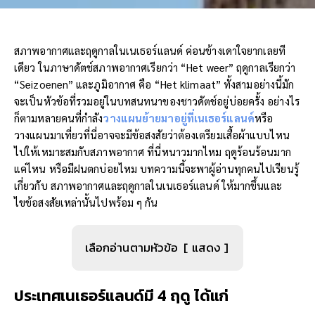
สภาพอากาศและฤดูกาลในเนเธอร์แลนด์ ค่อนข้างเดาใจยากเลยที
เดียว ในภาษาดัตช์สภาพอากาศเรียกว่า “Het weer” ฤดูกาลเรียกว่า
“Seizoenen” และภูมิอากาศ คือ “Het klimaat” ทั้งสามอย่างนี้มัก
จะเป็นหัวข้อที่รวมอยู่ในบทสนทนาของชาวดัตช์อยู่บ่อยครั้ง อย่างไร
ก็ตามหลายคนที่กำลัง
วางแผนย้ายมาอยู่ที่เนเธอร์แลนด์
หรือ
วางแผนมาเที่ยวที่นี่อาจจะมีข้อสงสัยว่าต้องเตรียมเสื้อผ้าแบบไหน
ไปให้เหมาะสมกับสภาพอากาศ ที่นี่หนาวมากไหม ฤดูร้อนร้อนมาก
แค่ไหน หรือมีฝนตกบ่อยไหม บทความนี้จะพาผู้อ่านทุกคนไปเรียนรู้
เกี่ยวกับ สภาพอากาศและฤดูกาลในเนเธอร์แลนด์ ให้มากขึ้นและ
ไขข้อสงสัยเหล่านั้นไปพร้อม ๆ กัน
เลือกอ่านตามหัวข้อ
แสดง
ประเทศเนเธอร์แลนด์มี
4 ฤดู ได้แก่