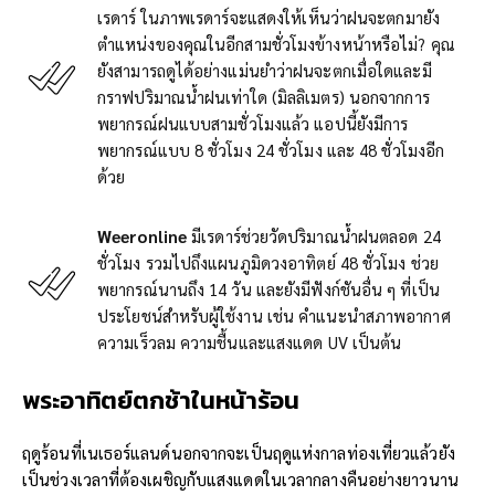
เรดาร์ ในภาพเรดาร์จะแสดงให้เห็นว่าฝนจะตกมายัง
ตำแหน่งของคุณในอีกสามชั่วโมงข้างหน้าหรือไม่? คุณ
ยังสามารถดูได้อย่างแม่นยำว่าฝนจะตกเมื่อใดและมี
กราฟปริมาณน้ำฝนเท่าใด (มิลลิเมตร) นอกจากการ
พยากรณ์ฝนแบบสามชั่วโมงแล้ว แอปนี้ยังมีการ
พยากรณ์แบบ 8 ชั่วโมง 24 ชั่วโมง และ 48 ชั่วโมงอีก
ด้วย
Weeronline
มีเรดาร์ช่วยวัดปริมาณน้ำฝนตลอด 24
ชั่วโมง รวมไปถึงแผนภูมิดวงอาทิตย์ 48 ชั่วโมง ช่วย
พยากรณ์นานถึง 14 วัน และยังมีฟังก์ชันอื่น ๆ ที่เป็น
ประโยชน์สำหรับผู้ใช้งาน เช่น คำแนะนำสภาพอากาศ
ความเร็วลม ความชื้นและแสงแดด UV เป็นต้น
พระอาทิตย์ตกช้าในหน้าร้อน
ฤดูร้อนที่เนเธอร์แลนด์นอกจากจะเป็นฤดูแห่งกาลท่องเที่ยวแล้วยัง
เป็นช่วงเวลาที่ต้องเผชิญกับแสงแดดในเวลากลางคืนอย่างยาวนาน