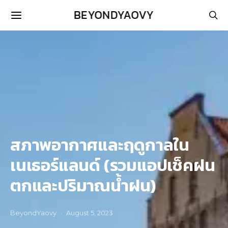
BEYONDYAOVY
สภาพอากาศและฤดูกาลใน
เนเธอร์แลนด์ (รวมแอปเช็คฝน
ตกและปริมาณน้ำฝน)
BeyondYaovy
August 5, 2023