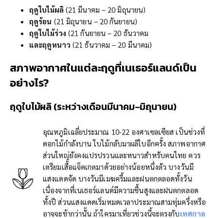
ฤดูใบไม้ผลิ
(21 มีนาคม – 20 มิถุนายน)
ฤดูร้อน
(21 มิถุนายน – 20 กันยายน)
ฤดูใบไม้ร่วง
(21 กันยายน – 20 ธันวาคม
และฤดูหนาว
(21 ธันวาคม – 20 มีนาคม)
สภาพอากาศในแต่ละฤดูที่
เนเธอร์แลนด์เป็น
อย่างไร
?
ฤดูใบไม้ผลิ
(ระหว่างเดือนมีนาคม
–
มิถุนายน)
อุณหภูมิเฉลี่ยประมาณ 10-22 องศาเซลเซียส เป็นช่วงที่
ดอกไม้กำลังบาน ใบไม้กลับมาผลิใบอีกครั้ง สภาพอากาศ
ส่วนใหญ่ยังคงแปรปรวนและหนาวสำหรับคนไทย ควร
เตรียมเสื้อแจ็คเกตมาด้วยอย่างน้อยหนึ่งตัว บางวันมี
แสงแดดจัด บางวันมีเมฆครึ้มและฝนตกตลอดทั้งวัน
เนื่องจากที่เนเธอร์แลนด์มีความชื้นสูงและฝนตกตลอด
ทั้งปี ส่วนแสงแดดเริ่มหมดเวลาประมาณสามทุ่มครึ่งหรือ
อาจจะช้ากว่านั้น ถ้าใครมาเที่ยวช่วงนี้จะตรงกับ
เทศกาล