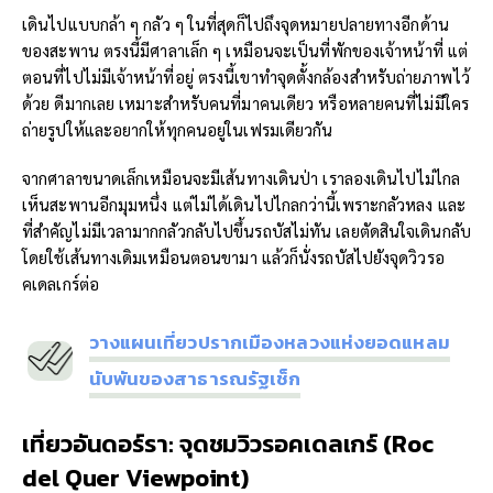
เดินไปแบบกล้า ๆ กลัว ๆ ในที่สุดก็ไปถึงจุดหมายปลายทางอีกด้าน
ของสะพาน ตรงนี้มีศาลาเล็ก ๆ เหมือนจะเป็นที่พักของเจ้าหน้าที่ แต่
ตอนที่ไปไม่มีเจ้าหน้าที่อยู่ ตรงนี้เขาทำจุดตั้งกล้องสำหรับถ่ายภาพไว้
ด้วย ดีมากเลย เหมาะสำหรับคนที่มาคนเดียว หรือหลายคนที่ไม่มีใคร
ถ่ายรูปให้และอยากให้ทุกคนอยู่ในเฟรมเดียวกัน
จากศาลาขนาดเล็กเหมือนจะมีเส้นทางเดินป่า เราลองเดินไปไม่ไกล
เห็นสะพานอีกมุมหนึ่ง แต่ไม่ได้เดินไปไกลกว่านี้เพราะกลัวหลง และ
ที่สำคัญไม่มีเวลามากกลัวกลับไปขึ้นรถบัสไม่ทัน เลยตัดสินใจเดินกลับ
โดยใช้เส้นทางเดิมเหมือนตอนขามา แล้วก็นั่งรถบัสไปยังจุดวิวรอ
คเดลเกร์ต่อ
วางแผนเที่ยวปรากเมืองหลวงแห่งยอดแหลม
นับพันของสาธารณรัฐเช็ก
เที่ยวอันดอร์รา:
จุดชมวิวรอคเดลเกร์ (
Roc
del Quer
Viewpoint
)