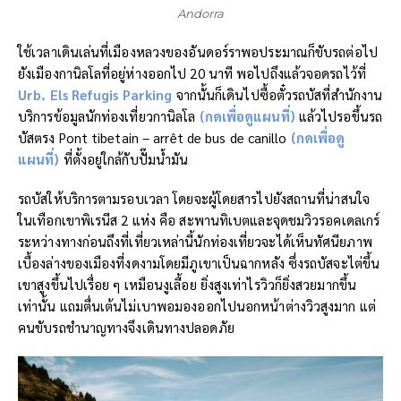
Andorra
ใช้เวลาเดินเล่นที่เมืองหลวงของอันดอร์ราพอประมาณก็ขับรถต่อไป
ยังเมืองกานิลโลที่อยู่ห่างออกไป 20 นาที พอไปถึงแล้วจอดรถไว้ที่
Urb. Els Refugis Parking
จากนั้นก็เดินไปซื้อตั๋วรถบัสที่สำนักงาน
บริการข้อมูลนักท่องเที่ยวกานิลโล
(กดเพื่อดูแผนที่)
แล้วไปรอขึ้นรถ
บัสตรง Pont tibetain – arrêt de bus de canillo
(กดเพื่อดู
แผนที่)
ที่ตั้งอยู่ใกล้กับปั๊มน้ำมัน
รถบัสให้บริการตามรอบเวลา โดยจะผู้โดยสารไปยังสถานที่น่าสนใจ
ในเทือกเขาพิเรนีส 2 แห่ง คือ สะพานทิเบตและจุดชมวิวรอคเดลเกร์
ระหว่างทางก่อนถึงที่เที่ยวเหล่านี้นักท่องเที่ยวจะได้เห็นทัศนียภาพ
เบื้องล่างของเมืองที่งดงามโดยมีภูเขาเป็นฉากหลัง ซึ่งรถบัสจะไต่ขึ้น
เขาสูงขึ้นไปเรื่อย ๆ เหมือนงูเลื้อย ยิ่งสูงเท่าไรวิวก็ยิ่งสวยมากขึ้น
เท่านั้น แถมตื่นเต้นไม่เบาพอมองออกไปนอกหน้าต่างวิวสูงมาก แต่
คนขับรถชำนาญทางจึงเดินทางปลอดภัย