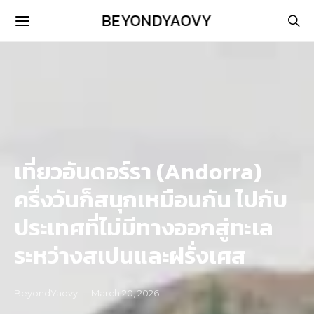
BEYONDYAOVY
เที่ยวอันดอร์รา (Andorra)
ครึ่งวันก็สนุกเหมือนกัน ไปกับ
ประเทศที่ไม่มีทางออกสู่ทะเล
ระหว่างสเปนและฝรั่งเศส
BeyondYaovy
March 20, 2026