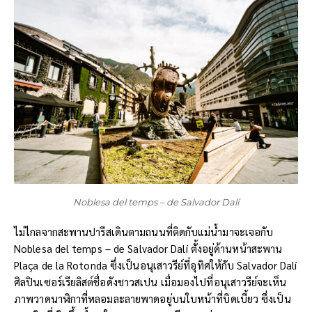
Noblesa del temps – de Salvador Dalí
ไม่ไกลจากสะพานปารีสเดินตามถนนที่ติดกับแม่น้ำมาจะเจอกับ
Noblesa del temps – de Salvador Dalí ตั้งอยู่ด้านหน้าสะพาน
Plaça de la Rotonda ซึ่งเป็นอนุเสาวรีย์ที่อุทิศให้กับ Salvador Dalí
ศิลปินเซอร์เรียลิสต์ชื่อดังชาวสเปน เมื่อมองไปที่อนุเสาวรีย์จะเห็น
ภาพวาดนาฬิกาที่หลอมละลายพาดอยู่บนใบหน้าที่บิดเบี้ยว ซึ่งเป็น