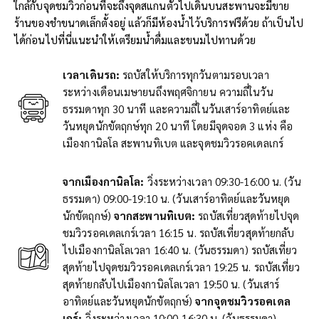
ใกล้กับจุดชมวิวก่อนที่จะถึงจุดสแกนตั๋วไปเดินบนสะพานจะมีขาย
ร้านของชำขนาดเล็กตั้งอยู่ แล้วก็มีห้องน้ำไว้บริการฟรีด้วย ถ้าเป็นไป
ได้ก่อนไปที่นี่แนะนำให้เตรียมน้ำดื่มและขนมไปทานด้วย
เวลาเดินรถ:
รถบัสให้บริการทุกวันตามรอบเวลา
ระหว่างเดือนเมษายนถึงพฤศจิกายน ความถี่ในวัน
ธรรมดาทุก 30 นาที และความถี่ในวันเสาร์อาทิตย์และ
วันหยุดนักขัตฤกษ์ทุก 20 นาที โดยมีจุดจอด 3 แห่ง คือ
เมืองกานิลโล สะพานทิเบต และจุดชมวิวรอคเดลเกร์
จากเมืองกานิลโล:
วิ่งระหว่างเวลา 09:30-16:00 น. (วัน
ธรรมดา) 09:00-19:10 น. (วันเสาร์อาทิตย์และวันหยุด
นักขัตฤกษ์)
จากสะพานทิเบต:
รถบัสเที่ยวสุดท้ายไปจุด
ชมวิวรอคเดลเกร์เวลา 16:15 น. รถบัสเที่ยวสุดท้ายกลับ
ไปเมืองกานิลโลเวลา 16:40 น. (วันธรรมดา) รถบัสเที่ยว
สุดท้ายไปจุดชมวิวรอคเดลเกร์เวลา 19:25 น. รถบัสเที่ยว
สุดท้ายกลับไปเมืองกานิลโลเวลา 19:50 น. (วันเสาร์
อาทิตย์และวันหยุดนักขัตฤกษ์)
จากจุดชมวิวรอคเดล
เกร์:
วิ่งระหว่างเวลา 10:00-16:30 น. (วันธรรมดา)