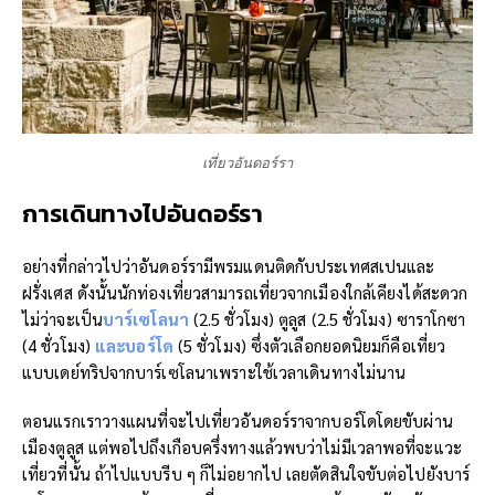
เที่ยวอันดอร์รา
การเดินทางไป
อันดอร์รา
อย่างที่กล่าวไปว่าอันดอร์รามีพรมแดนติดกับประเทศสเปนและ
ฝรั่งเศส ดังนั้นนักท่องเที่ยวสามารถเที่ยวจากเมืองใกล้เคียงได้สะดวก
ไม่ว่าจะเป็น
บาร์เซโลนา
(2.5 ชั่วโมง) ตูลูส (2.5 ชั่วโมง) ซาราโกซา
(4 ชั่วโมง)
และบอร์โด
(5 ชั่วโมง) ซึ่งตัวเลือกยอดนิยมก็คือเที่ยว
แบบเดย์ทริปจากบาร์เซโลนาเพราะใช้เวลาเดินทางไม่นาน
ตอนแรกเราวางแผนที่จะไปเที่ยวอันดอร์ราจากบอร์โดโดยขับผ่าน
เมืองตูลูส แต่พอไปถึงเกือบครึ่งทางแล้วพบว่าไม่มีเวลาพอที่จะแวะ
เที่ยวที่นั้น ถ้าไปแบบรีบ ๆ ก็ไม่อยากไป เลยตัดสินใจขับต่อไปยังบาร์