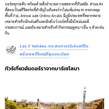
บอร์ดทุกระดับ พร้อมด้วยสิ่งอำนวยความสะดวกที่ทันสมัย ​ ส่วนแห่ง
ที่สองเป็นสกีรีสอร์ทที่สำคัญในอันดอร์ราไม่แพ้แห่งแรก ครอบคลุม
พื้นที่ Pal, Arinsal และ Ordino-Arcalís มีภูมิประเทศที่หลากหลาย
เหมาะสำหรับนักเล่นสกีและนักสโนว์บอร์ดทั้งมือใหม่และมี
ประสบการณ์ และยังเหมาะสำหรับทำกิจกรรมฤดูหนาวอื่น ๆ ด้วยเช่น
กัน
Les 3 Vallées: ประสบการณ์เล่นสกีใน
ฝรั่งเศสที่ใหญ่ที่สุดของโลก
ทัวร์เที่ยวอันดอร์ราจากบาร์เซโลนา