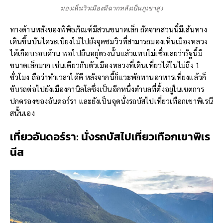
มองเห็นวิวเมืองมีฉากหลังเป็นภูเขาสูง
ทางด้านหลังของพิพิธภัณฑ์มีสวนขนาดเล็ก ถัดจากสวนนี้มีเส้นทาง
เดินขึ้นบันไดระเบียงไม้ไปยังจุดชมวิวที่สามารถมองเห็นเมืองหลวง
ได้เกือบรอบด้าน พอไปยืนอยู่ตรงนั้นแล้วแทบไม่เชื่อเลยว่ารัฐนี้มี
ขนาดเล็กมาก เช่นเดียวกับตัวเมืองหลวงที่เดินเที่ยวได้ในไม่ถึง 1
ชั่วโมง ถือว่าทำเวลาได้ดี หลังจากนี้ก็แวะพักทานอาหารเที่ยงแล้วก็
ขับรถต่อไปยังเมืองกานิลโลซึ่งเป็นอีกหนึ่งตำบลที่ตั้งอยู่ในเขตการ
ปกครองของอันดอร์รา และยังเป็นจุดนั่งรถบัสไปเที่ยวเทือกเขาพิเรนี
สนั้นเอง
เที่ยวอันดอร์รา:
นั่งรถบัสไปเที่ยวเทือกเขาพิเร
นีส