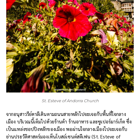
St. Esteve of Andorra Church
จากอนุสาวรีย์ดาลีเดินตามถนนสายหลักไปจะเจอกับพื้นที่ใจกลาง
เมือง บริเวณนี้เต็มไปด้วยร้านค้า ร้านอาหาร และซูเปอร์มาร์เก็ต ซึ่ง
เป็นแหล่งชอปปิงหลักของเมือง พอผ่านใจกลางเมืองไปจะเจอกับ
ย่านประวัติศาสตร์มองเห็นโบสถ์เซนต์สตีเฟน (St. Esteve of