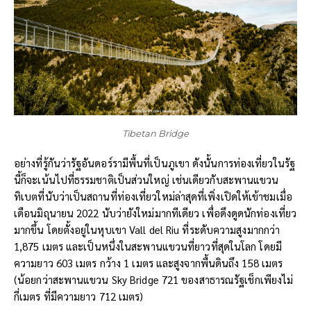
Tibetan Bridge
อย่างที่รู้กันว่ารัฐอันดอร์รามีพื้นที่เป็นภูเขา ดังนั้นการท่องเที่ยวในรัฐ
นี้ก็จะเน้นไปที่ธรรมชาติเป็นส่วนใหญ่ เช่นเดียวกับสะพานแขวน
ทิเบตที่นับว่าเป็นสถานที่ท่องเที่ยวใหม่ล่าสุดที่เพิ่งเปิดให้เข้าชมเมื่อ
เดือนมิถุนายน 2022 นับว่ายังใหม่มากทีเดียว เพื่อดึงดูดนักท่องเที่ยว
มากขึ้น โดยตั้งอยู่ในหุบเขา Vall del Riu ที่ระดับความสูงมากกว่า
1,875 เมตร และเป็นหนึ่งในสะพานแขวนที่ยาวที่สุดในโลก โดยมี
ความยาว 603 เมตร กว้าง 1 เมตร และสูงจากพื้นดินถึง 158 เมตร
(น้อยกว่าสะพานแขวน Sky Bridge 721 ของสาธารณรัฐเช็กเพียงไม่
กี่เมตร ที่มีความยาว 712 เมตร)