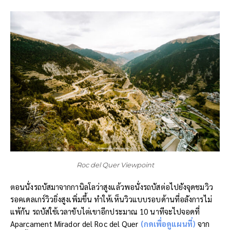
Roc del Quer Viewpoint
ตอนนั่งรถบัสมาจากกานิลโลว่าสูงแล้วพอนั่งรถบัสต่อไปยังจุดชมวิว
รอคเดลเกร์วิวยิ่งสูงเพิ่มขึ้น ทำให้เห็นวิวแบบรอบด้านที่อลังการไม่
แพ้กัน รถบัสใช้เวลาขับไต่เขาอีกประมาณ 10 นาทีจะไปจอดที่
Aparcament Mirador del Roc del Quer
(กดเพื่อดูแผนที่)
จาก