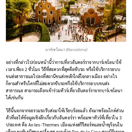
บาร์เซโลนา (Barcelona)
อย่างที่กล่าวไปก่อนหน้านี้ว่าการเที่ยวอันดอร์ราจากบาร์เซโลนาใช้
เวลาเพียง 2 ชั่วโมง วิธีที่สะดวกที่สุดคือขับรถ หรือใช้บริการระบบ
ขนส่งสาธารณะไปลงที่สถานีขนส่งหลักใกล้ใจกลางเมือง อย่างไร
ก็ตามสำหรับใครที่ไม่สะดวกขับรถหรือใช้บริการระบบขนส่ง
สาธารณะ สามารถเลือกเข้าร่วมทัวร์เที่ยวอันดอร์ราจากบาร์เซโลนา
ได้เช่นกัน
วิธีนี้นอกจากจะรวมรถรับส่งมาให้เรียบร้อยแล้ว ยังมาพร้อมไกด์ส่วน
ตัวที่จะให้ข้อมูลเชิงลึกเกี่ยวกับอันดอร์รา พร้อมพาทัวร์ที่เที่ยวใน 3
ประเทศ คือ Ax-les-Thermes เมืองแห่งสกีรีสอร์ทและน้ำพุร้อนใน
เทือกเขาพิเรนีสของฝรั่งเศส ตามด้วย Pas de la Casa สถานีกีฬาฤดู