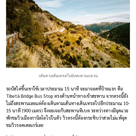
เส้นทางเดินเทรลไปยังสะพานแขวน
รถบัสไต่ขึ้นเขาใช้เวลาประมาณ 15 นาที จะมาจอดที่ป้ายแรก คือ
Tibetà Bridge Bus Stop ตรงด้านหน้าทางเข้าสะพาน จากตรงนี้ยัง
ไม่ถึงสะพานเลยแต่ต้องเดินตามเส้นทางเดินเทรลไปอีกประมาณ 10-
15 นาที (900 เมตร) จึงจะเจอกับสะพานทิเบต ระหว่างทางมีจุดแวะ
พักชมวิวเมืองกานิลโลไปในตัว วิวตรงนี้ต้องกระซิบว่าสวยไม่แพ้จุด
ชมวิวรอคเดลเกร์เลย