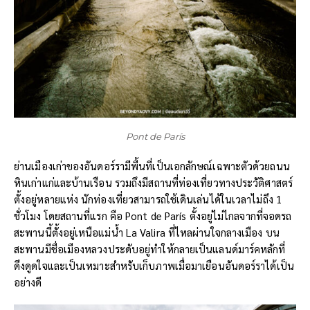
Pont de París
ย่านเมืองเก่าของอันดอร์รามีพื้นที่เป็นเอกลักษณ์เฉพาะตัวด้วยถนน
หินเก่าแก่และบ้านเรือน รวมถึงมีสถานที่ท่องเที่ยวทางประวัติศาสตร์
ตั้งอยู่หลายแห่ง นักท่องเที่ยวสามารถใช้เดินเล่นได้ในเวลาไม่ถึง 1
ชั่วโมง โดยสถานที่แรก คือ Pont de París ตั้งอยู่ไม่ไกลจากที่จอดรถ
สะพานนี้ตั้งอยู่เหนือแม่น้ำ La Valira ที่ไหลผ่านใจกลางเมือง บน
สะพานมีชื่อเมืองหลวงประดับอยู่ทำให้กลายเป็นแลนด์มาร์คหลักที่
ดึงดูดใจและเป็นเหมาะสำหรับเก็บภาพเมื่อมาเยือนอันดอร์ราได้เป็น
อย่างดี