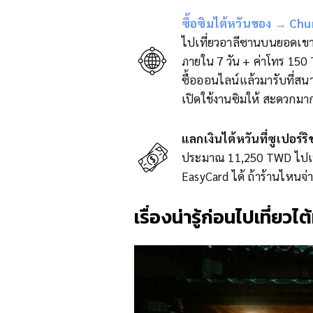
ซื้อซิมไต้หวันของ → C
ไปเที่ยวอาลีซานบนยอดเขาส
ภายใน 7 วัน + ค่าโทร 150
ซื้อออนไลน์แล้วมารับที่สนา
เปิดใช้งานซิมให้ สะดวกมา
แลกเงินไต้หวันที่ซูเปอร์ร
ประมาณ 11,250 TWD ไปเที่
EasyCard ได้ ถ้าร้านไหนจ่าย
เรื่องน่ารู้ก่อนไปเที่ยวไ