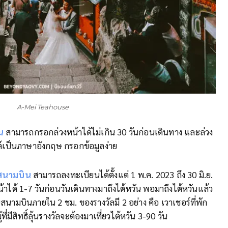
A-Mei Teahouse
น
สามารถกรอกล่วงหน้าได้ไม่เกิน 30 วันก่อนเดินทาง และล่วง
ซต์เป็นภาษาอังกฤษ กรอกข้อมูลง่าย
่สนามบิน
สามารถลงทะเบียนได้ตั้งแต่ 1 พ.ค. 2023 ถึง 30 มิ.ย.
ได้ 1-7 วันก่อนวันเดินทางมาถึงไต้หวัน พอมาถึงไต้หวันแล้ว
นสนามบินภายใน 2 ชม. ของรางวัลมี 2 อย่าง คือ เวาเชอร์ที่พัก
ู้ที่มีสิทธิ์ลุ้นรางวัลจะต้องมาเที่ยวไต้หวัน 3-90 วัน