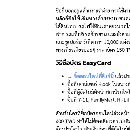
ชื่อก็บอกอยู่แล้วเนาะว่าง่าย การใช้งาน
หลักก็คือใช้เดินทางด้วยระบบขนส่
ใต้ดินไทเป รถไฟใต้ดินเถาหยวน รถไ
ฟาก รถแท็กซี่ รถจักรยาน และยังสามา
และซูเปอร์มาร์เก็ต กว่า 10,000 แห่งทั
ทางเที่ยวเดียวบ่อยๆ ราคาบัตร 150 
วิธีซื้อบัตร EasyCard
→
ซื้อออนไลน์ที่ลิงก์นี้
แล้วนำเ
ซื้อที่เคาน์เตอร์ Klook ในสน
ซื้อที่ตู้อัตโนมัติหน้าสถานีรถ
ซื้อที่ 7-11, FamilyMart, Hi-L
สำหรับใครที่ซื้อบัตรออนไลน์ล่วงหน
400 TWD ทำให้ไม่ต้องเสียเวลาไปเติม
ต้องนำบัตรไปเติมเงินก่อนที่ตู้อัตโนม