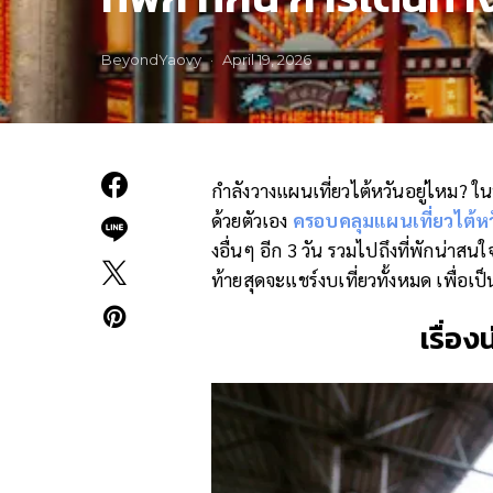
BeyondYaovy
April 19, 2026
กำลังวางแผนเที่ยวไต้หวันอยู่ไหม? ในบท
ด้วยตัวเอง
ครอบคลุมแผนเที่ยวไต้ห
งอื่นๆ อีก 3 วัน รวมไปถึงที่พักน่าส
ท้ายสุดจะแชร์งบเที่ยวทั้งหมด เพื่อเ
เรื่อง