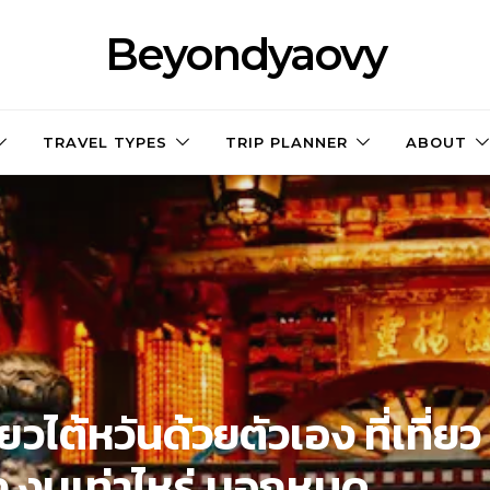
Beyondyaovy
TRAVEL TYPES
TRIP PLANNER
ABOUT
ี่ยวไต้หวันด้วยตัวเอง ที่เที่ยว
ทาง งบเท่าไหร่ บอกหมด