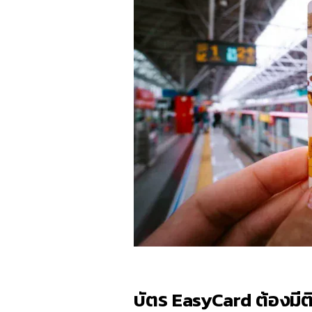
บัตร
EasyCard
ต้องมีต