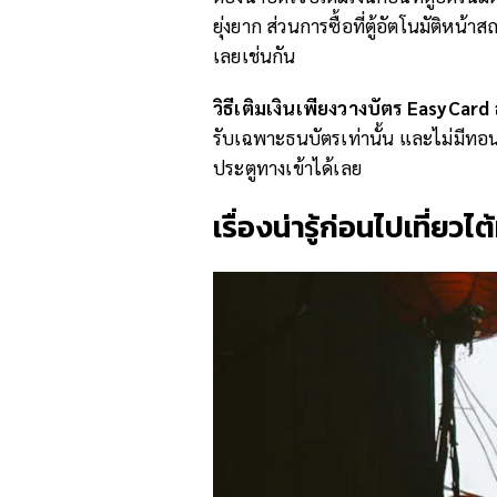
ยุ่งยาก ส่วนการซื้อที่ตู้อัตโนมัติห
เลยเช่นกัน
วิธีเติมเงินเพียงวางบัตร
EasyCard
รับเฉพาะธนบัตรเท่านั้น และไม่มีทอ
ประตูทางเข้าได้เลย
เรื่องน่ารู้ก่อนไปเที่ยวไต