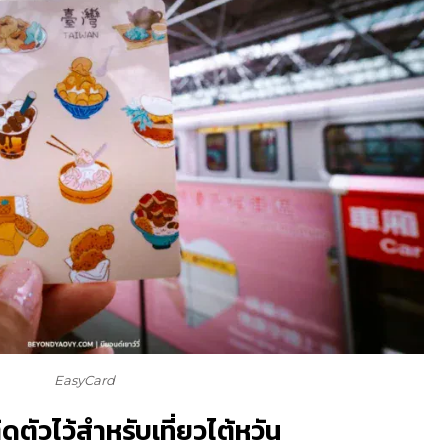
EasyCard
ิดตัวไว้สำหรับเที่ยวไต้หวัน