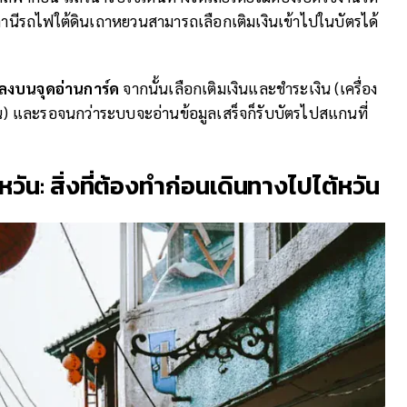
น้าสถานีรถไฟใต้ดินเถาหยวนสามารถเลือกเติมเงินเข้าไปในบัตรได้
ลงบนจุดอ่านการ์ด
จากนั้นเลือกเติมเงินและชำระเงิน (เครื่อง
น) และรอจนกว่าระบบจะอ่านข้อมูลเสร็จก็รับบัตรไปสแกนที่
้หวัน:
สิ่งที่ต้องทำก่อนเดินทางไปไต้หวัน