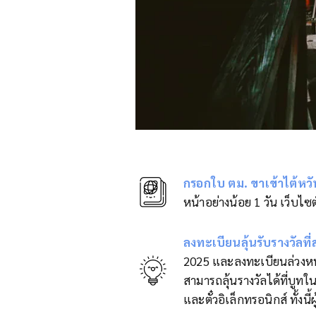
กรอกใบ ตม. ขาเข้าไต้หวั
หน้าอย่างน้อย 1 วัน เว็บไ
ลงทะเบียนลุ้นรับรางวัลที
2025 และลงทะเบียนล่วงหน้า
สามารถลุ้นรางวัลได้ที่บูทใ
และตั๋วอิเล็กทรอนิกส์ ทั้งนี้ผ