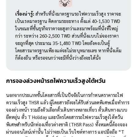
เรื่องน่ารู้:
สำหรับที่นั่งมาตรฐานรถไฟความเร็วสูง ราคาจะ
เป็นเรตมาตรฐาน คิดตามระยะทาง ตั้งแต่ 40-1,530 TWD
ในขณะที่ชั้นธุรกิจราคาจะสูงกว่าและมาพร้อมที่นั่งที่ใหญ่
กว่า ระหว่าง 260-2,500 TWD ส่วนที่นั่งแบบไม่จองราคา
จะถูกที่สุด ประมาณ 35-1,480 TWD โดยยังคงเป็นตู้
โดยสารมาตรฐานเพียงแต่จะไม่ระบุหมายเลข หากที่นั่งเต็ม
ก็ต้องยืน หรือรอจนกว่าจะมีที่นั่งว่างถึงจะได้นั่ง
การจองล่วงหน้ารถไฟความเร็วสูงไต้หวัน
นอกจากประเภทชั้นโดยสารที่เป็นปัจจัยในการกำหนดราคารถไฟ
ความเร็วสูง THSR แล้ว ผู้โดยสารยังจะได้รับส่วนลดพิเศษเมื่อทำการ
จองล่วงหน้า รวมถึงตัวเลือกตั๋วเดินทางหลายเที่ยว ตั๋วเดินทางแบบ
ยืดหยุ่น ตั๋ว T Holiday และบัตรโดยสารรถไฟความเร็วสูงไต้หวัน
พิเศษสำหรับนักท่องเที่ยวต่างชาติ (THSR Pass) ทั้งหมดนี้ต้องจอง
ผ่านออนไลน์เท่านั้น ไม่ว่าจะเป็นเว็บไซต์ทางการ แอปมือถือ “T