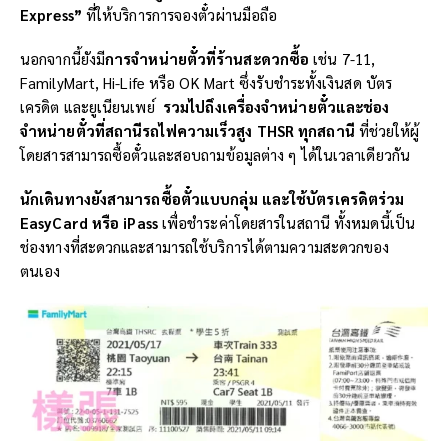
Express”
ที่ให้บริการการจองตั๋วผ่านมือถือ
นอกจากนี้ยังมี
การจำหน่ายตั๋วที่ร้านสะดวกซื้อ
เช่น 7-11,
FamilyMart, Hi-Life หรือ OK Mart ซึ่งรับชำระทั้งเงินสด บัตร
เครดิต และยูเนียนเพย์
รวมไปถึงเครื่องจำหน่ายตั๋วและช่อง
จำหน่ายตั๋วที่สถานีรถไฟความเร็วสูง
THSR
ทุกสถานี
ที่ช่วยให้ผู้
โดยสารสามารถซื้อตั๋วและสอบถามข้อมูลต่าง ๆ ได้ในเวลาเดียวกัน
นักเดินทางยังสามารถซื้อตั๋วแบบกลุ่ม และใช้บัตรเครดิตร่วม
EasyCard
หรือ
iPass
เพื่อชำระค่าโดยสารในสถานี ทั้งหมดนี้เป็น
ช่องทางที่สะดวกและสามารถใช้บริการได้ตามความสะดวกของ
ตนเอง