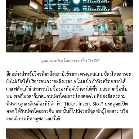
จุดสแกนบัตรโดยสารรถไฟ THSR
อีกอย่างสำหรับใครที่มาถึงสถานีเช้ามาก ตรงจุดสแกนบัตรโดยสารจะ
ยังไม่เปิดให้บริการจนกว่าจะถึงเวลา 6 โมงเช้า ถ้าหิวหรืออยากได้
กาแฟสักแก้วก็สามารถไปซื้อรองท้องไว้ก่อนได้ที่ร้านสะดวกซื้อชั้น
บน พอถึงเวลาก็มาสแกนบัตรโดยสาร โดยสอดไปที่ช่องสีแดงตาม
ทิศทางลูกศรสีเหลืองที่มีคำว่า “Ticket Insert Slot” ประตูจะเปิด
ออก ให้รับบัตรโดยสารคืน จากนั้นก็ไปนั่งรอที่จุดพักผู้โดยสาร หรือ
จะลงไปรอที่ชาญชลาเลยก็ได้