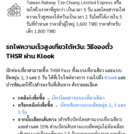
Taiwan Railway Tze-Chiang Limited Express หรือ
รถไฟในราคาที่ถูกกว่า เป็นเวลา 5 วัน และโดยสารรถไฟ
ความเร็วสูงของไต้หวันเป็นเวลา 2 วันใดก็ได้ภายใน 5
วันที่กำหนด ราคาตั๋วผู้ใหญ่ 3,600 TWD ราคาสำหรับ
เด็ก 1,800 TWD
รถไฟความเร็วสูงเที่ยวไต้หวัน: วิธีจองตั๋ว
THSR ผ่าน Klook
นักท่องเที่ยวสามารถซื้อ THSR Pass ทั้งแบบเที่ยวเดียว และแบบ
ยืดหยุ่น 2, 3 และ 5 วัน ได้ที่เว็บไซต์ทางการ รวมไปถึง
Klook
และ
นำรหัสแลกใช้ไปสำรองวันที่เดินทาง ดังรายละเอียด
กดลิงก์เพื่อซื้อ →
บัตรโดยสารแบบเที่ยวเดียว
หรือกดลิงก์เพื่อซื้อ →
บัตรเดินทางแบบยืดหยุ่น 2, 3 และ
5 วัน
จากนั้นเลือกเส้นทาง
(สำหรับบัตรโดยสารแบบเที่ยวเดียว)
และส่วนลด 15% ส่วนบัตรเดินทางแบบยืดหยุ่นไม่ต้องเลือก
เส้นทาง แต่เลือกแพ็กเกจ 2-5 วันตามความต้องการ ตามด้วย