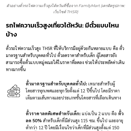
ตัวอย่างตั๋วรถไฟความเร็วสูงไต้หวันที่ซื้อจาก FamilyMart (เครดิตรูปภาพ:
เว็บไซต์ THSR)
รถไฟความเร็วสูงเที่ยวไต้หวัน:
มีตั๋วแบบไหน
บ้าง
ตั๋วรถไฟความเร็วสูง THSR ที่ให้บริการมีอยู่ด้วยกันหลายแบบ คือ ตั๋ว
มาตรฐานสำหรับบุคคลทั่วไป ตั๋วลดราคาสำหรับเด็ก ผู้โดยสารยัง
สามารถซื้อตั๋วแบบหมู่คณะได้ในราคาที่ลดลง ช่วยให้ประหยัดค่าเดิน
ทางมากขึ้น
ตั๋วมาตรฐานสำหรับบุคคลทั่วไป:
เหมาะสำหรับผู้
โดยสารทุกเพศและทุกวัยตั้งแต่ 12 ปีขึ้นไป โดยมีราคา
เต็มตามเส้นทางและประเภทชั้นโดยสารที่เลือกเดินทาง
ตั๋วราคาลดพิเศษสำหรับเด็ก:
แบ่งเป็น 2 แบบ คือ
ตั๋ว
ลด 50%
สำหรับเด็กที่มีส่วนสูง 115 ซม. ขึ้นไป และอายุ
ต่ำกว่า 12 ปี โดยมีเงื่อนไขว่าเด็กที่มีส่วนสูงตั้งแต่ 150