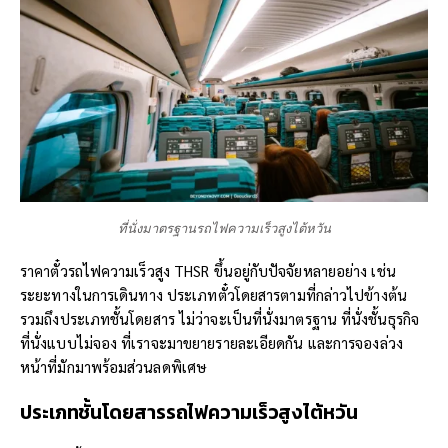
ที่นั่งมาตรฐานรถไฟความเร็วสูงไต้หวัน
ราคาตั๋วรถไฟความเร็วสูง THSR ขึ้นอยู่กับปัจจัยหลายอย่าง เช่น
ระยะทางในการเดินทาง ประเภทตั๋วโดยสารตามที่กล่าวไปข้างต้น
รวมถึงประเภทชั้นโดยสาร ไม่ว่าจะเป็นที่นั่งมาตรฐาน ที่นั่งชั้นธุรกิจ
ที่นั่งแบบไม่จอง ที่เราจะมาขยายรายละเอียดกัน และการจองล่วง
หน้าที่มักมาพร้อมส่วนลดพิเศษ
ประเภทชั้นโดยสารรถไฟความเร็วสูงไต้หวัน