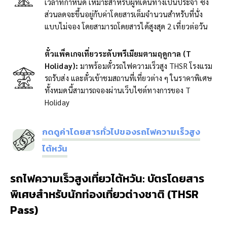
เวลาที่กำหนด เหมาะสำหรับผู้ที่เดินทางเป็นประจำ ซึ่ง
ส่วนลดจะขึ้นอยู่กับค่าโดยสารเต็มจำนวนสำหรับที่นั่ง
แบบไม่จอง โดยสามารถโดยสารได้สูงสุด 2 เที่ยวต่อวัน
ตั๋วแพ็คเกจเที่ยวระดับพรีเมียมตามฤดูกาล (T
Holiday):
มาพร้อมตั๋วรถไฟความเร็วสูง THSR โรงแรม
รถรับส่ง และตั๋วเข้าชมสถานที่เที่ยวต่าง ๆ ในราคาพิเศษ
ทั้งหมดนี้สามารถจองผ่านเว็บไซต์ทางการของ T
Holiday
กดดูค่าโดยสารทั่วไปของรถไฟความเร็วสูง
ไต้หวัน
รถไฟความเร็วสูงเที่ยวไต้หวัน: บัตรโดยสาร
พิเศษสำหรับนักท่องเที่ยวต่างชาติ (THSR
Pass)