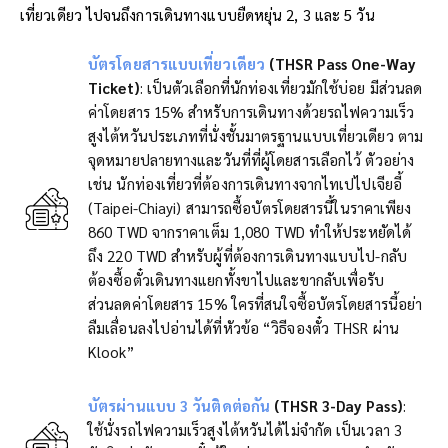
เที่ยวเดียว ไปจนถึงการเดินทางแบบยืดหยุ่น 2, 3 และ 5 วัน
บัตรโดยสารแบบเที่ยวเดียว
(THSR Pass One-Way
Ticket)
: เป็นตัวเลือกที่นักท่องเที่ยวมักใช้บ่อย มีส่วนลด
ค่าโดยสาร 15% สำหรับการเดินทางด้วยรถไฟความเร็ว
สูงไต้หวันประเภทที่นั่งชั้นมาตรฐานแบบเที่ยวเดียว ตาม
จุดหมายปลายทางและวันที่ที่ผู้โดยสารเลือกไว้ ตัวอย่าง
เช่น นักท่องเที่ยวที่ต้องการเดินทางจากไทเปไปเจียอี้
(Taipei-Chiayi) สามารถซื้อบัตรโดยสารนี้ในราคาเพียง
860 TWD จากราคาเต็ม 1,080 TWD ทำให้ประหยัดได้
ถึง 220 TWD สำหรับผู้ที่ต้องการเดินทางแบบไป-กลับ
ต้องซื้อตั๋วเดินทางแยกทั้งขาไปและขากลับเพื่อรับ
ส่วนลดค่าโดยสาร 15% ใครที่สนใจซื้อบัตรโดยสารนี้อย่า
ลืมเลื่อนลงไปอ่านได้ที่หัวข้อ “วิธีจองตั๋ว THSR ผ่าน
Klook”
บัตรผ่านแบบ 3 วันติดต่อกัน
(THSR 3-Day Pass)
:
ใช้นั่งรถไฟความเร็วสูงไต้หวันได้ไม่จำกัด เป็นเวลา 3