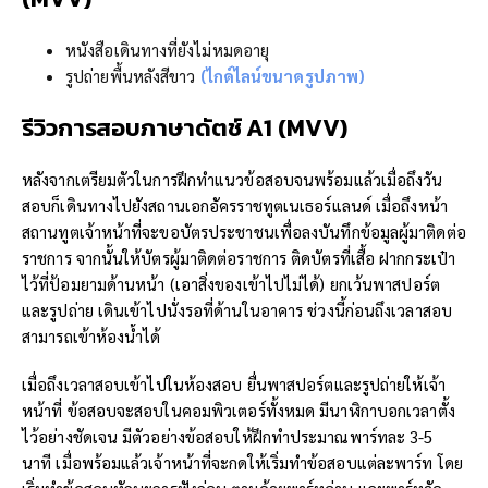
หนังสือเดินทางที่ยังไม่หมดอายุ
รูปถ่ายพื้นหลังสีขาว
(ไกด์ไลน์ขนาดรูปภาพ)
รีวิวการ
สอบภาษาดัตช์ A1 (
MVV
)
หลังจากเตรียมตัวในการฝึกทำแนวข้อสอบจนพร้อมแล้วเมื่อถึงวัน
สอบก็เดินทางไปยังสถานเอกอัครราชทูตเนเธอร์แลนด์ เมื่อถึงหน้า
สถานทูตเจ้าหน้าที่จะขอบัตรประชาชนเพื่อลงบันทึกข้อมูลผู้มาติดต่อ
ราชการ จากนั้นให้บัตรผู้มาติดต่อราชการ ติดบัตรที่เสื้อ ฝากกระเป๋า
ไว้ที่ป้อมยามด้านหน้า (เอาสิ่งของเข้าไปไม่ได้) ยกเว้นพาสปอร์ต
และรูปถ่าย เดินเข้าไปนั่งรอที่ด้านในอาคาร ช่วงนี้ก่อนถึงเวลาสอบ
สามารถเข้าห้องน้ำได้
เมื่อถึงเวลาสอบเข้าไปในห้องสอบ ยื่นพาสปอร์ตและรูปถ่ายให้เจ้า
หน้าที่ ข้อสอบจะสอบในคอมพิวเตอร์ทั้งหมด มีนาฬิกาบอกเวลาตั้ง
ไว้อย่างชัดเจน มีตัวอย่างข้อสอบให้ฝึกทำประมาณพาร์ทละ 3-5
นาที เมื่อพร้อมแล้วเจ้าหน้าที่จะกดให้เริ่มทำข้อสอบแต่ละพาร์ท โดย