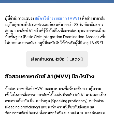
ผู้ที่กำลังวางแผนจะ
สมัครวีซ่าระยะยาว (MVV)
เพื่อย้ายมาอาศัย
อยู่กับคู่ครองที่ประเทศเนเธอร์แลนด์มากกว่า 90 วัน ต้องมีผลการ
สอบภาษาดัตช์ A1 หรือที่รู้จักกันดีในชื่อการสอบบูรณาการพลเมือง
ขั้นพื้นฐาน (Basic Civic Integration Examination Abroad) เพื่อ
ใช้ประกอบการสมัคร กฎนี้มีผลบังคับใช้สำหรับผู้ที่มีอายุ 18-65 ปี
เลือกอ่านตามหัวข้อ
แสดง
ข้อสอบ
ภาษาดัตช์
A1
(
MVV
)
มีอะไรบ้าง
ข้อสอบภาษาดัตช์ (MVV) ออกแบบมาเพื่อวัดระดับความรู้ความ
เข้าใจในการสื่อสารภาษาดัตช์เบื้องต้นที่ระดับ A0-A1 แบ่งออกเป็น
สามส่วนด้วยกัน คือ พาร์ทพูด (Speaking proficiency) พาร์ทอ่าน
(Reading proficiency) และพาร์ทความรู้เกี่ยวกับสังคมและ
วัฒนธรรมดัตช์ (KNS) ทั้งสามพาร์ทมีคะแนนเต็ม 10 และต้องสอบ