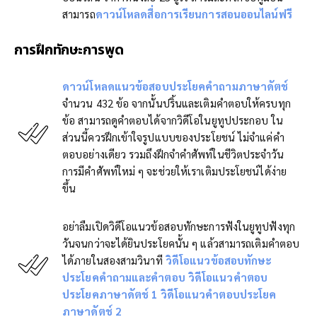
สามารถ
ดาวน์โหลดสื่อการเรียนการสอนออนไลน์ฟรี
การฝึกทักษะการพูด
ดาวน์โหลดแนวข้อสอบประโยคคำถามภาษาดัตช์
จำนวน 432 ข้อ จากนั้นปริ้นและเติมคำตอบให้ครบทุก
ข้อ สามารถดูคำตอบได้จากวิดีโอในยูทูปประกอบ ใน
ส่วนนี้ควรฝึกเข้าใจรูปแบบของประโยชน์ ไม่จำแค่คำ
ตอบอย่างเดียว รวมถึงฝึกจำคำศัพท์ในชีวิตประจำวัน
การมีคำศัพท์ใหม่ ๆ จะช่วยให้เราเติมประโยชน์ได้ง่าย
ขึ้น
อย่าลืมเปิดวิดีโอแนวข้อสอบทักษะการฟังในยูทูปฟังทุก
วันจนกว่าจะได้ยินประโยคนั้น ๆ แล้วสามารถเติมคำตอบ
ได้ภายในสองสามวินาที
วิดีโอแนวข้อสอบทักษะ
ประโยคคำถามและคำตอบ
วิดีโอแนวคำตอบ
ประโยคภาษาดัตช์ 1
วิดีโอแนวคำตอบประโยค
ภาษาดัตช์ 2