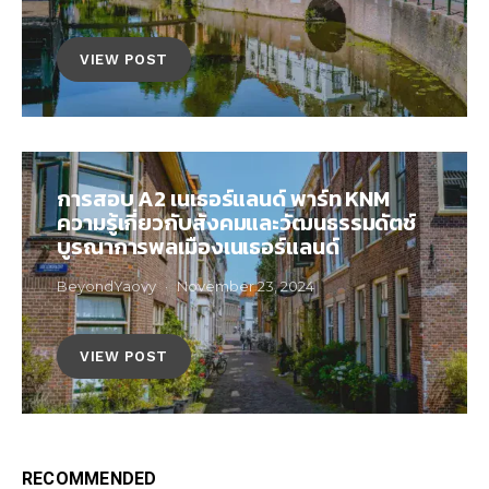
VIEW POST
การสอบ A2 เนเธอร์แลนด์ พาร์ท KNM
ความรู้เกี่ยวกับสังคมและวัฒนธรรมดัตช์
บูรณาการพลเมืองเนเธอร์แลนด์
BeyondYaovy
November 23, 2024
VIEW POST
RECOMMENDED