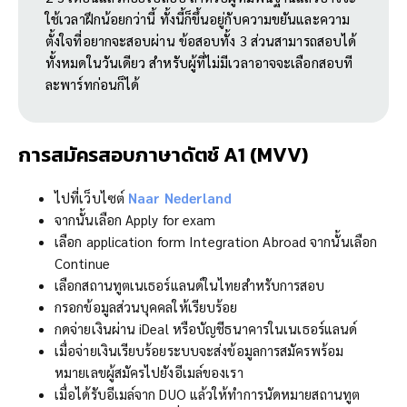
ใช้เวลาฝึกน้อยกว่านี้ ทั้งนี้ก็ขึ้นอยู่กับความขยันและความ
ตั้งใจที่อยากจะสอบผ่าน ข้อสอบทั้ง 3 ส่วนสามารถสอบได้
ทั้งหมดในวันเดียว สำหรับผู้ที่ไม่มีเวลาอาจจะเลือกสอบที
ละพาร์ทก่อนก็ได้
การสมัคร
สอบภาษาดัตช์ A1 (
MVV
)
ไปที่เว็บไซต์
N
aar
N
ederland
จากนั้นเลือก Apply for exam
เลือก application form Integration Abroad จากนั้นเลือก
Continue
เลือกสถานทูตเนเธอร์แลนด์ในไทยสำหรับการสอบ
กรอกข้อมูลส่วนบุคคลให้เรียบร้อย
กดจ่ายเงินผ่าน iDeal หรือบัญชีธนาคารในเนเธอร์แลนด์
เมื่อจ่ายเงินเรียบร้อยระบบจะส่งข้อมูลการสมัครพร้อม
หมายเลขผู้สมัครไปยังอีเมล์ของเรา
เมื่อได้รับอีเมล์จาก DUO แล้วให้ทำการนัดหมายสถานทูต