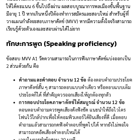
ให้ได้คะแนน 6 ขึ้นไปถึงผ่าน ผลสอบบูรณาการพลเมืองขั้นพื้นฐาน
มีอายุ 1 ปี หากเกินหนึ่งปีต้องทำการสมัครและสอบใหม่ สำหรับผู้ที่
วางแผนกำลังจะสอบภาษาดัตช์ (MVV) หากมีความตั้งใจจริงสามารถ
เรียนรู้ด้วยตัวเองและสอบผ่านได้ไม่ยาก
ทักษะการพูด (
Speaking proficiency)
ข้อสอบ MVV A1 วัดความสามารถในการฟังภาษาดัตช์แบ่งออกเป็น
2 ส่วนด้วยกัน คือ
คำถามและคำตอบ จำนวน
12
ข้อ
ต้องตอบคำถามประโยค
ภาษาดัตช์สั้น ๆ สามารถตอบแบบคำเดียว หรือตอบแบบเต็ม
ประโยคก็ได้ ที่สำคัญควรออกเสียงให้ถูกต้องทุกตัว
การตอบประโยคภาษาดัตช์ให้สมบูรณ์ จำนวน
12
ข้อ
ตอนตอบคำถามควรพูดเสียงดังฟังชัด แนะนำให้ถือไวโคร
โฟนไว้ใกล้ปากเพื่อให้คอมพิวเตอร์ได้ยินเสียงที่ดี เมื่อตอบ
คำถามแล้วสามารถกดฟังคำตอบที่พูดไปได้ หากยังไม่พอใจ
สามารถกดอัดเสียงคำตอบใหม่ได้
เวลาในการทำข้อสอบ 30 นาที