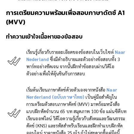
การเตรียมความพร้อมเพื่อสอบภาษาดัตช์ A1
(
MVV
)
ทำความเข้าใจเนื้อหาของข้อสอบ
เรียนรู้เกี่ยวกับรายละเอียดของข้อสอบในเว็บไซต์
Naar
Nederland
ซึ่งมีคำอธิบายและตัวอย่างข้อสอบทั้ง 3
พาร์ทอย่างชัดเจน จากนั้นฝึกทำข้อสอบผ่านวิดีโอ
ตัวอย่างเพื่อให้คุ้นชินกับการสอบ
เริ่มต้นเรียนภาษาดัตช์ด้วยตัวเองจากหนังสือ
Naar
Nerderland (ฉบับภาษาไทย)
เป็นคู่มือสำคัญใน
การเตรียมตัวสอบภาษาดัตช์ (MVV) มาพร้อมหนังสือ
แบบฝึกหัดจำนวน 65 บท สมุดภาพ 100 ข้อ แผ่นซีดีบท
เรียนออฟไลน์ วิดีโอความรู้เกี่ยวกับสังคมและวัฒนธรรม
ดัตช์ (KNS) และรหัสสำหรับเรียนและฝึกทำแบบฝึกหัด
ออนไลน์ ราคาหนังสือ 25 ยูโร ถ้าไม่สะดวกซื้อคู่มือนี้