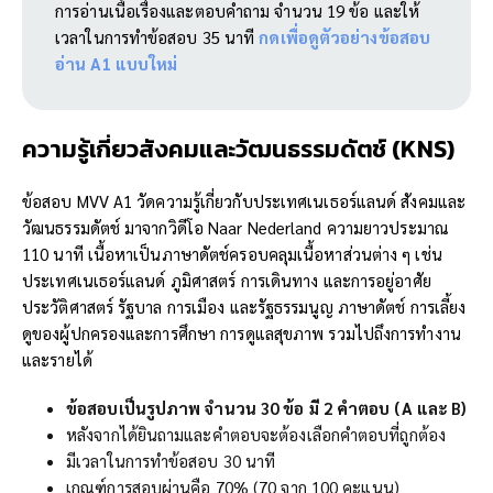
การอ่านเนื้อเรื่องและตอบคำถาม จำนวน 19 ข้อ และให้
เวลาในการทำข้อสอบ 35 นาที
กดเพื่อดูตัวอย่างข้อสอบ
อ่าน A1 แบบใหม่
ความรู้เกี่ยวสังคมและวัฒนธรรมดัตช์ (
KNS)
ข้อสอบ MVV A1 วัดความรู้เกี่ยวกับประเทศเนเธอร์แลนด์ สังคมและ
วัฒนธรรมดัตช์ มาจากวิดีโอ Naar Nederland ความยาวประมาณ
110 นาที เนื้อหาเป็นภาษาดัตช์ครอบคลุมเนื้อหาส่วนต่าง ๆ เช่น
ประเทศเนเธอร์แลนด์ ภูมิศาสตร์ การเดินทาง และการอยู่อาศัย
ประวัติศาสตร์ รัฐบาล การเมือง และรัฐธรรมนูญ ภาษาดัตช์ การเลี้ยง
ดูของผู้ปกครองและการศึกษา การดูแลสุขภาพ รวมไปถึงการทำงาน
และรายได้
ข้อสอบเป็นรูปภาพ จำนวน 30 ข้อ มี 2 คำตอบ (A และ B)
หลังจากได้ยินถามและคำตอบจะต้องเลือกคำตอบที่ถูกต้อง
มีเวลาในการทำข้อสอบ 30 นาที
เกณฑ์การสอบผ่านคือ 70% (70 จาก 100 คะแนน)