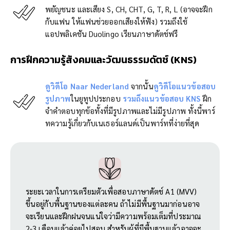
พยัญชนะ และเสียง S, CH, CHT, G, T, R, L (อาจจะฝึก
กับแฟน ให้แฟนช่วยออกเสียงให้ฟัง) รวมถึงใช้
แอปพลิเคชัน Duolingo เรียนภาษาดัตช์ฟรี
การฝึกความรู้สังคมและวัฒนธรรมดัตช์ (
KNS)
ดูวิดีโอ Naar Nederland
จากนั้น
ดูวิดีโอแนวข้อสอบ
รูปภาพ
ในยูทูปประกอบ
รวมถึงแนวข้อสอบ KNS
ฝึก
จำคำตอบทุกข้อทั้งที่มีรูปภาพและไม่มีรูปภาพ ทั้งนี้พาร์
ทความรู้เกี่ยวกับเนเธอร์แลนด์เป็นพาร์ทที่ง่ายที่สุด
ระยะเวลาในการเตรียมตัวเพื่อสอบภาษาดัตช์ A1 (MVV)
ขึ้นอยู่กับพื้นฐานของแต่ละคน ถ้าไม่มีพื้นฐานมาก่อนอาจ
จะเรียนและฝึกฝนจนแน่ใจว่ามีความพร้อมเต็มที่ประมาณ
2-3 เดือนแล้วค่อยไปสอบ สำหรับผู้ที่มีพื้นฐานแล้วอาจจะ