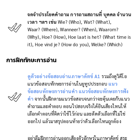
จดจำประโยคคำถาม การถามสถานที่ บุคคล จำนวน
เวลา ฯลฯ เช่น
Wie? (Who), Wat? (What),
Waar? (Where), Wanneer? (When), Waarom?
(Why), Hoe? (How), Hoe laat is het? (What time is
it), Hoe vind je? (How do you), Welke? (Which)
การฝึกทักษะการอ่าน
ดูตัวอย่างข้อสอบอ่านภาษาดัตช์ A1
รวมถึงดูวิดีโอ
แนวข้อสอบทักษะการอ่านในยูทูปประกอบ
แนว
ข้อสอบทักษะการอ่านคำ
แนวข้อสอบทักษะการฟัง
คำ
จากนั้นฝึกตามแนวข้อสอบจนกว่าจะคุ้นเคยกับแนว
คำถามและคำตอบ ตอนไปสอบจริงได้ยินเสียงไหนให้
เลือกคำตอบที่คิดว่าใช้ไว้ก่อน และตัดตัวเลือกที่ไม่ใช่
ออกไป แล้วมาสรุปตอนท้ายว่าตัวเลือกไหนถูกต้อง
อย่าลืมฝึกการอ่านออกเสียงตัวอักษรในภาษาดัตช์ สระ