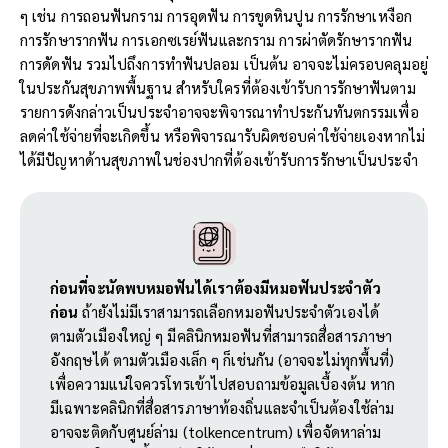
ๆ เช่น การถอนฟันกราม การอุดฟัน การขูดหินปูน การรักษาเหงือก
การรักษารากฟัน การเอกซเรย์ฟันและกราม การผ่าตัดรักษารากฟัน
การดัดฟัน รวมไปถึงการทำฟันปลอม เป็นต้น อาจจะไม่ครอบคลุมอยู่
ในประกันสุขภาพพื้นฐาน สำหรับใครที่ต้องเข้ารับการรักษาฟันตาม
รายการดังกล่าวเป็นประจำอาจจะพิจารณาทำประกันทันตกรรมเพื่อ
ลดค่าใช้จ่ายที่จะเกิดขึ้น หรือพิจารณารับผิดชอบค่าใช้จ่ายเองหากไม่
ได้มีปัญหาด้านสุขภาพในช่องปากที่ต้องเข้ารับการรักษาเป็นประจำ
ก่อนที่จะนัดพบหมอฟันได้เราต้องมีหมอฟันประจำตัว
ก่อน
ถ้ายังไม่มีเราสามารถเลือกหมอฟันประจำตัวเองได้
ตามตัวเมืองใหญ่ ๆ มีคลินิกหมอฟันที่สามารถสื่อสารภาษา
อังกฤษได้ ตามตัวเมืองเล็ก ๆ ก็เช่นกัน (อาจจะไม่ทุกพื้นที่)
เพื่อความแน่ใจควรโทรเข้าไปสอบถามข้อมูลเบื้องต้น หาก
มีเฉพาะคลินิกที่สื่อสารภาษาท้องถิ่นและจำเป็นต้องใช้ล่าม
อาจจะติดกับศูนย์ล่าม (tolkencentrum) เพื่อจัดหาล่าม