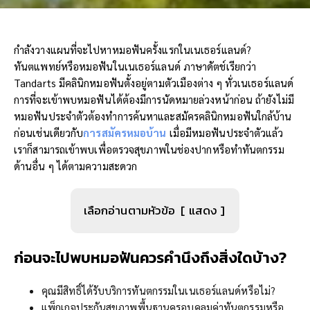
กำลังวางแผนที่จะไปหาหมอฟันครั้งแรกในเนเธอร์แลนด์?
ทันตแพทย์หรือหมอฟันในเนเธอร์แลนด์ ภาษาดัตช์เรียกว่า
Tandarts มีคลินิกหมอฟันตั้งอยู่ตามตัวเมืองต่าง ๆ ทั่วเนเธอร์แลนด์
การที่จะเข้าพบหมอฟันได้ต้องมีการนัดหมายล่วงหน้าก่อน ถ้ายังไม่มี
หมอฟันประจำตัวต้องทำการค้นหาและสมัครคลินิกหมอฟันใกล้บ้าน
ก่อนเช่นเดียวกับ
การสมัครหมอบ้าน
เมื่อมีหมอฟันประจำตัวแล้ว
เราก็สามารถเข้าพบเพื่อตรวจสุขภาพในช่องปากหรือทำทันตกรรม
ด้านอื่น ๆ ได้ตามความสะดวก
เลือกอ่านตามหัวข้อ
แสดง
ก่อนจะไปพบหมอฟันควรคำนึงถึงสิ่งใดบ้าง
?
คุณมีสิทธิ์ได้รับบริการทันตกรรมในเนเธอร์แลนด์หรือไม่?
แพ็กเกจประกันสุขภาพพื้นฐานครอบคลุมค่าทันตกรรมหรือ