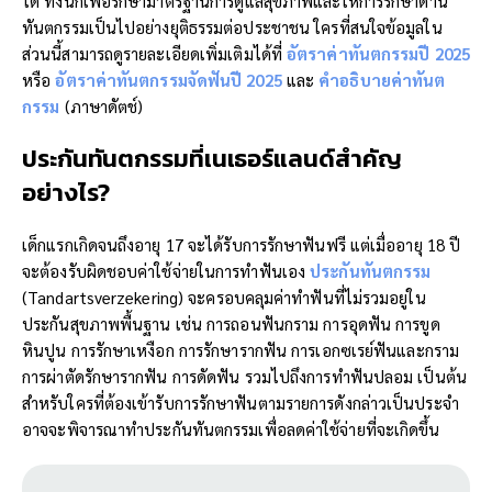
ได้ ทั้งนี้ก็เพื่อรักษามาตรฐานการดูแลสุขภาพและให้การรักษาด้าน
ทันตกรรมเป็นไปอย่างยุติธรรมต่อประชาชน ใครที่สนใจข้อมูลใน
ส่วนนี้สามารถดูรายละเอียดเพิ่มเติมได้ที่
อัตราค่าทันตกรรมปี
2025
หรือ
อัตราค่าทันตกรรมจัดฟันปี 2025
และ
คำอธิบาย
ค่าทันต
กรรม
(ภาษาดัตช์)
ประกันทันตกรรม
ที่เนเธอร์แลนด์สำคัญ
อย่างไร?
เด็กแรกเกิดจนถึงอายุ 17 จะได้รับการรักษาฟันฟรี แต่เมื่ออายุ 18 ปี
จะต้องรับผิดชอบค่าใช้จ่ายในการทำฟันเอง
ประกันทันตกรรม
(Tandartsverzekering) จะครอบคลุมค่าทำฟันที่ไม่รวมอยู่ใน
ประกันสุขภาพพื้นฐาน เช่น การถอนฟันกราม การอุดฟัน การขูด
หินปูน การรักษาเหงือก การรักษารากฟัน การเอกซเรย์ฟันและกราม
การผ่าตัดรักษารากฟัน การดัดฟัน รวมไปถึงการทำฟันปลอม เป็นต้น
สำหรับใครที่ต้องเข้ารับการรักษาฟันตามรายการดังกล่าวเป็นประจำ
อาจจะพิจารณาทำประกันทันตกรรมเพื่อลดค่าใช้จ่ายที่จะเกิดขึ้น