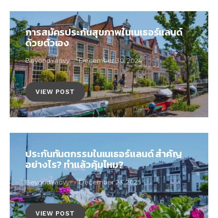
การสมัครประกันสุขภาพในเนเธอร์แลนด์
ด้วยตัวเอง
BeyondYaovy
December 30, 2024
VIEW POST
ประกันทันตกรรมในเนเธอร์แลนด์ สำคัญ
อย่างไร? ทำแล้วคุ้มไหม?
BeyondYaovy
December 23, 2025
VIEW POST