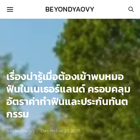
BEYONDYAOVY
เรื่องน่ารู้เมื่อต้องเข้าพบหมอ
ฟันในเนเธอร์แลนด์ ครอบคลุม
อัตราค่าทำฟันและประกันทันต
กรรม
BeyondYaovy
December 23, 2025