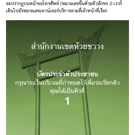
จะปรากฏบนหน้าจอโทรศัพท์ (หมายเลขขึ้นด้วยตัวอักษร J) เราก็
เดินไปยังหมายเลขเคาน์เตอร์บริการตามที่เจ้าหน้าที่เรียก