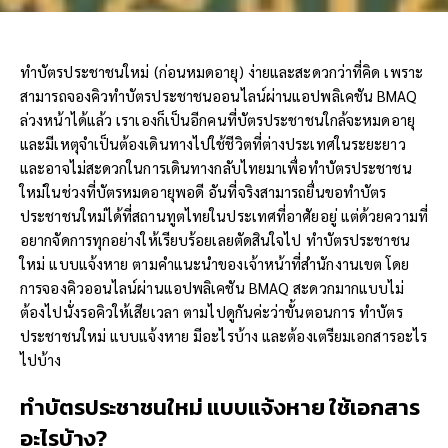
ทำบัตรประชาชนใหม่ (ก่อนหมดอายุ) ง่ายและสะดวกว่าที่คิด เพราะ
สามารถจองคิวทำบัตรประชาชนออนไลน์ผ่านแอปพลิเคชัน BMAQ
ล่วงหน้าได้แล้ว เราเองก็เป็นอีกคนที่บัตรประชาชนใกล้จะหมดอายุ
และมีเหตุจำเป็นต้องเดินทางไปใช้ชีวิตที่ต่างประเทศในระยะยาว
และอาจไม่สะดวกในการเดินทางกลับไทยมาเพื่อทำบัตรประชาชน
ใหม่ในช่วงที่บัตรหมดอายุพอดี อันที่จริงสามารถยื่นขอทำบัตร
ประชาชนใหม่ได้ที่สถานทูตไทยในประเทศที่อาศัยอยู่ แต่ด้วยความที่
อยากจัดการทุกอย่างให้เรียบร้อยเลยตัดสินใจไป ทำบัตรประชาชน
ใหม่ แบบแจ้งหาย ตามคำแนะนำของเจ้าหน้าที่สำนักงานเขต โดย
การจองคิวออนไลน์ผ่านแอปพลิเคชัน BMAQ สะดวกมากแบบไม่
ต้องไปนั่งรอคิวให้เสียเวลา ตามไปดูกันค่ะว่าขั้นตอนการ ทำบัตร
ประชาชนใหม่ แบบแจ้งหาย มีอะไรบ้าง และต้องเตรียมเอกสารอะไร
ไปบ้าง
ทำบัตรประชาชนใหม่ แบบแจ้งหาย ใช้เอกสาร
อะไรบ้าง
?