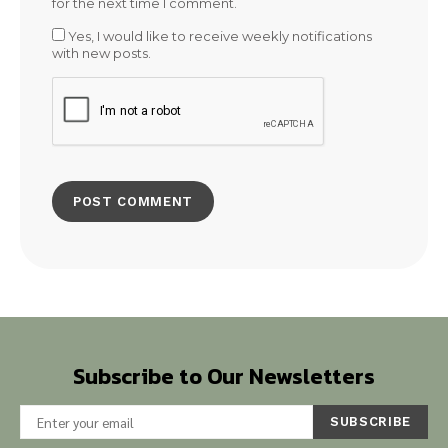
for the next time I comment.
Yes, I would like to receive weekly notifications
with new posts.
Subscribe to Our Newsletters
SUBSCRIBE