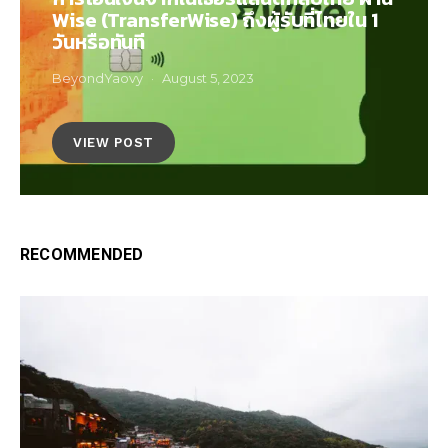
Wise (TransferWise) ถึงผู้รับที่ไทยใน 1
วันหรือทันที
BeyondYaovy
August 5, 2023
VIEW POST
RECOMMENDED