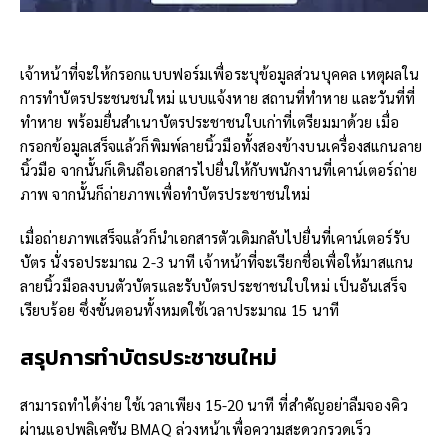
เจ้าหน้าที่จะให้กรอกแบบฟอร์มเพื่อระบุข้อมูลส่วนบุคคล เหตุผลใน
การทำบัตรประชนชนใหม่ แบบแจ้งหาย สถานที่ทำหาย และวันที่ที่
ทำหาย พร้อมยื่นสำเนาบัตรประชาชนใบเก่าที่เตรียมมาด้วย เมื่อ
กรอกข้อมูลเสร็จแล้วก็พิมพ์ลายนิ้วมือทั้งสองข้างบนเครื่องสแกนลาย
นิ้วมือ จากนั้นก็เดินถือเอกสารไปยื่นให้กับพนักงานที่เคาน์เตอร์ถ่าย
ภาพ จากนั้นก็ถ่ายภาพเพื่อทำบัตรประชาชนใหม่
เมื่อถ่ายภาพเสร็จแล้วก็นำเอกสารตัวเดิมกลับไปยื่นที่เคาน์เตอร์รับ
บัตร นั่งรอประมาณ 2-3 นาที เจ้าหน้าที่จะเรียกชื่อเพื่อให้มาสแกน
ลายนิ้วมือลงบนตัวบัตรและรับบัตรประชาชนใบใหม่ เป็นอันเสร็จ
เรียบร้อย ซึ่งขั้นตอนทั้งหมดใช้เวลาประมาณ 15 นาที
สรุปการทำบัตรประชาชนใหม่
สามารถทำได้ง่าย ใช้เวลาเพียง 15-20 นาที ที่สำคัญอย่าลืมจองคิว
ผ่านแอปพลิเคชัน BMAQ ล่วงหน้าเพื่อความสะดวกรวดเร็ว